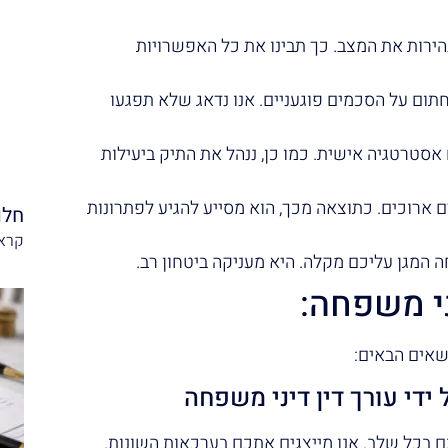
ירות את המצב. כך תבינו את כל האפשרויות
תום על הסכמים פוגעניים. אנו נדאג שלא תפגעו
סטרטגיה אישית. כמו כן, ננהל את התיק ביעילות
ים ארוכים. כתוצאה מכך, הוא מסייע להגיע לפתרונות
חלו
קרא 
 המגן עליכם מקלה. היא מעניקה ביטחון רב.
י משפחה:
שאים הבאים:
 ידי עורך דין דיני משפחה
ם בכל שלב. אנו מייצגים אתכם בערכאות השונות.