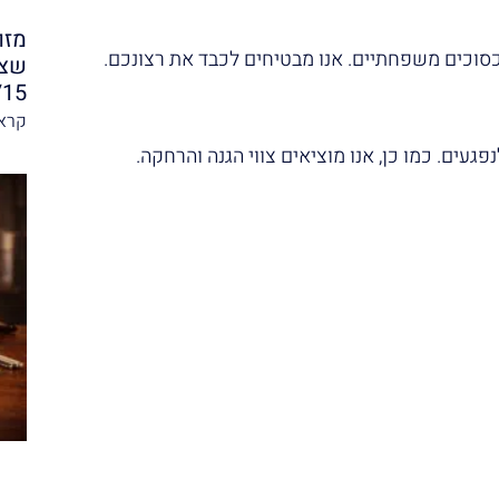
מזו
כסוכים משפחתיים. אנו מבטיחים לכבד את רצונכם.
שצר
/15
קרא 
פגעים. כמו כן, אנו מוציאים צווי הגנה והרחקה.