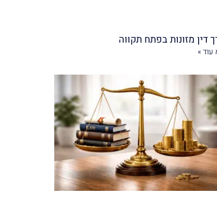
ך דין מזונות בפתח תקווה
עוד »