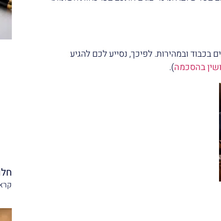
ם בכבוד ובמהירות. לפיכך, נסייע לכם להגיע
ושין בהסכמה
).
חלו
קרא 