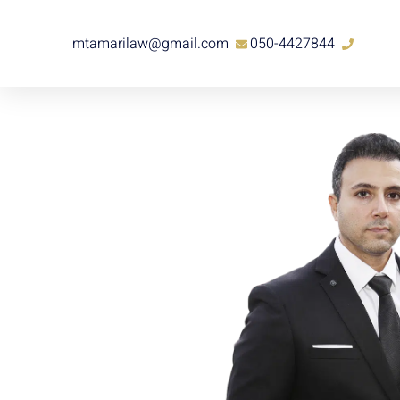
mtamarilaw@gmail.com
050-4427844