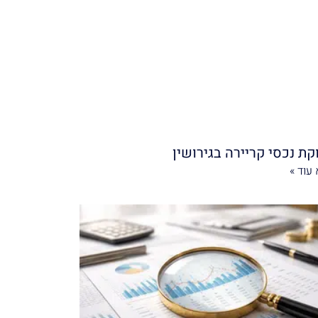
קת נכסי קריירה בגירושין
עוד »