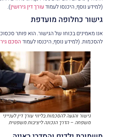
(
למידע נוסף, היכנסו לעמוד
עורך דין גירושין
)
.
גישור כחלופה מועדפת
אנו מאמינים בכוחו של הגישור. הוא פותר סכסוכי
להסכמות. (למידע נוסף, היכנסו לעמוד
הסכם גיר
גישור והגעה להסכמות בליווי עורך דין לענייני
משפחה – הדרך הנכונה ליציבות משפטית
משמורת ילדים והסדרי ראייה