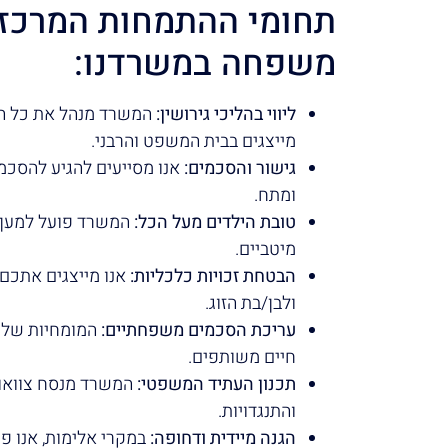
תחומי ההתמחות המרכזיים
משפחה במשרדנו:
ליווי בהליכי גירושין:
המשרד מנהל את כל התהל
מייצגים בבית המשפט והרבני.
גישור והסכמים:
אנו מסייעים להגיע להסכמ
ומתח.
טובת הילדים מעל הכל:
המשרד פועל למען ט
מיטביים.
הבטחת זכויות כלכליות:
אנו מייצגים אתכם 
ולבן/בת הזוג.
עריכת הסכמים משפחתיים:
המומחיות שלנו 
חיים משותפים.
תכנון העתיד המשפטי:
המשרד מנסח צוואות 
והתנגדויות.
הגנה מיידית ודחופה:
במקרי אלימות, אנו פו