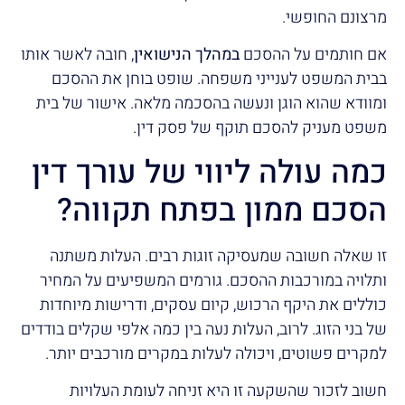
מרצונם החופשי.
אם חותמים על ההסכם
במהלך הנישואין
, חובה לאשר אותו
בבית המשפט לענייני משפחה. שופט בוחן את ההסכם
ומוודא שהוא הוגן ונעשה בהסכמה מלאה. אישור של בית
משפט מעניק להסכם תוקף של פסק דין.
כמה עולה ליווי של עורך דין
הסכם ממון בפתח תקווה?
זו שאלה חשובה שמעסיקה זוגות רבים. העלות משתנה
ותלויה במורכבות ההסכם. גורמים המשפיעים על המחיר
כוללים את היקף הרכוש, קיום עסקים, ודרישות מיוחדות
של בני הזוג. לרוב, העלות נעה בין כמה אלפי שקלים בודדים
למקרים פשוטים, ויכולה לעלות במקרים מורכבים יותר.
חשוב לזכור שהשקעה זו היא זניחה לעומת העלויות