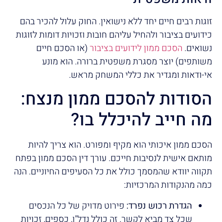
זוגות רבים חיים יחד ללא נישואין. החוק עלול להכיר בהם
כידועים בציבור ולהחיל עליהם חובות וזכויות דומות לזוגות
נשואים.
הסכם ממון לידועים בציבור
(או הסכם חיים
משותפים) יוצר מסגרת משפטית ברורה. הוא מונע
אי-ודאות ומגדיר את כללי המשחק מראש.
הסודות להסכם ממון מנצח:
מה חייב להיכלל בו?
הסכם ממון איכותי הוא מקיף ומפורט. הוא צריך להיות
מותאם אישית לנסיבות חייכם. עורך דין הסכם ממון בפתח
תקווה יוודא שהמסמך כולל את כל הסעיפים החיוניים. הנה
כמה מהנקודות המרכזיות:
הגדרת רכוש נפרד:
פירוט מדויק של כל הנכסים
שכל צד מביא לקשר. זה כולל נדל"ן, כספים, זכויות