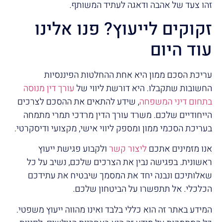
זהו צעד של אהבה ודאגה לעתיד המשותף.
זקוקים לייעוץ? פנו אלינו
עוד היום
עריכת הסכם ממון היא אחת ההחלטות הפיננסיות
החשובות שתקבלו. היא דורשת ליווי של
עורך דין מנוסה
בתחום דיני המשפחה
, שידע להתאים את ההסכם לצרכים
הייחודיים שלכם. משרד עורך הדין מרדכי תמרי מתמחה
בעריכת הסכמי ממון ומספק ליווי אישי, מקצועי ודיסקרטי.
אנו מזמינים אתכם
ליצור קשר
ולקבוע פגישת ייעוץ
ראשונית. בפגישה נבין את הצרכים שלכם, נשיב על כל
שאלותיכם ונבנה יחד את המסמך שיבטיח את עתידכם
הכלכלי. אל תתפשרו על הביטחון שלכם.
המידע באתר זה הוא כללי בלבד ואינו מהווה ייעוץ משפטי.