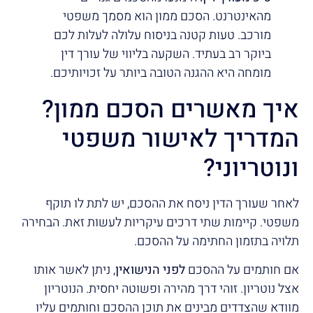
מהאינטרנט. הסכם ממון הוא מסמך משפטי
מורכב. טעות קטנה בניסוח עלולה לעלות לכם
ביוקר רב בעתיד. השקעה בליווי של עורך דין
מומחה היא ההגנה הטובה ביותר על זכויותיכם.
איך מאשרים הסכם ממון?
המדריך לאישור משפטי
ונוטריוני?
לאחר שעורך הדין ניסח את ההסכם, יש לתת לו תוקף
משפטי. קיימות שתי דרכים עיקריות לעשות זאת. הבחירה
תלויה בתזמון החתימה על ההסכם.
אם חותמים על ההסכם
לפני הנישואין
, ניתן לאשר אותו
אצל נוטריון. זוהי דרך מהירה ופשוטה יחסית. הנוטריון
מוודא שהצדדים מבינים את תוכן ההסכם וחותמים עליו