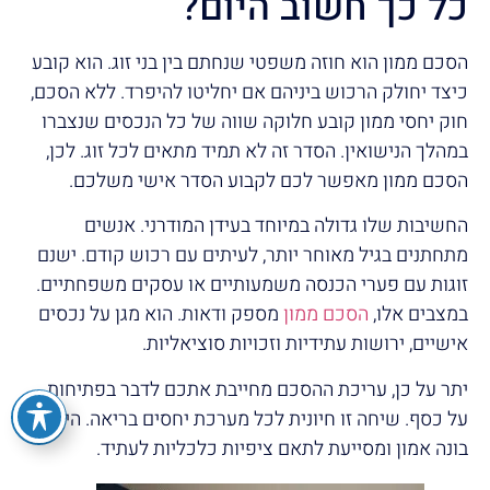
כל כך חשוב היום?
הסכם ממון הוא חוזה משפטי שנחתם בין בני זוג. הוא קובע
כיצד יחולק הרכוש ביניהם אם יחליטו להיפרד. ללא הסכם,
חוק יחסי ממון קובע חלוקה שווה של כל הנכסים שנצברו
במהלך הנישואין. הסדר זה לא תמיד מתאים לכל זוג. לכן,
הסכם ממון מאפשר לכם לקבוע הסדר אישי משלכם.
החשיבות שלו גדולה במיוחד בעידן המודרני. אנשים
מתחתנים בגיל מאוחר יותר, לעיתים עם רכוש קודם. ישנם
זוגות עם פערי הכנסה משמעותיים או עסקים משפחתיים.
במצבים אלו,
הסכם ממון
מספק ודאות. הוא מגן על נכסים
אישיים, ירושות עתידיות וזכויות סוציאליות.
יתר על כן, עריכת ההסכם מחייבת אתכם לדבר בפתיחות
על כסף. שיחה זו חיונית לכל מערכת יחסים בריאה. היא
בונה אמון ומסייעת לתאם ציפיות כלכליות לעתיד.