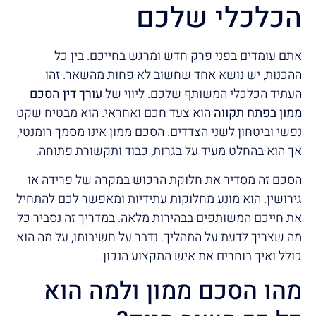
הכלכלי שלכם
אתם עומדים בפני פרק חדש ומרגש בחייכם. בין כל
ההכנות, יש נושא אחד שחשוב לא פחות מהשאר. זהו
העתיד הכלכלי המשותף שלכם. ליווי של
עורך דין הסכם
ממון בפתח תקווה
הוא צעד חכם ואחראי. הוא מבטיח שקט
נפשי וביטחון לשני הצדדים. הסכם ממון אינו מסמך רומנטי,
אך הוא בהחלט מעיד על בגרות, כבוד ותקשורת פתוחה.
הסכם זה מסדיר את חלוקת הרכוש במקרה של פרידה או
גירושין. הוא מונע מחלוקות עתידיות ומאפשר לכם להתחיל
את חייכם המשותפים בבהירות מלאה. במדריך זה נסביר כל
מה שצריך לדעת על התהליך. נדבר על חשיבותו, על מה הוא
כולל ואיך בוחרים את איש המקצוע הנכון.
מהו הסכם ממון ולמה הוא