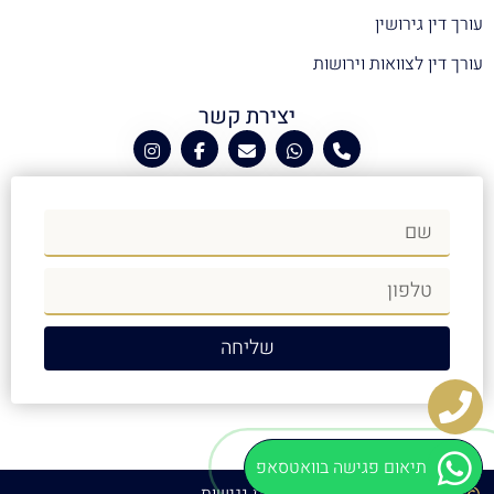
עורך דין גירושין
עורך דין לצוואות וירושות
יצירת קשר
שליחה
תיאום פגישה בוואטסאפ