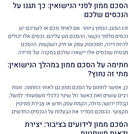
הסכם ממון לפני הנישואין: כך תגנו על
הנכסים שלכם
זהו המצב הנפוץ ביותר. אם לאחד מכם או לשניכם יש
נכסים מלפני הקשר, ההסכם מגן עליהם. נכסים אלו יכולים
להיות דירה, חסכונות, עסק או תיק השקעות. ההסכם
מבטיח שנכסים אלו יישארו שלכם במקרה של פרידה.
חתימה על הסכם ממון במהלך הנישואין:
מתי זה נחוץ?
כן, אפשר לחתום על הסכם ממון גם לאחר החתונה. זוגות
רבים עושים זאת כאשר חל שינוי כלכלי משמעותי. למשל,
קבלת ירושה גדולה, הקמת עסק חדש או צבירת מוניטין
מקצועי. ההסכם מסדיר את הבעלות על הנכסים החדשים.
הסכם ממון לידועים בציבור: יצירת
ודאות משפטית