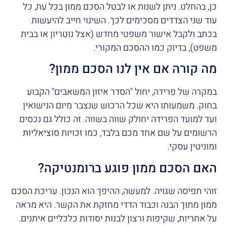
כן, בהחלט. ניתן לשנות או לבטל הסכם ממון בכל עת, כל
עוד שני הצדדים מסכימים לכך. השינוי חייב להיעשות
בכתב ולקבל אישור משפטי מחדש (אצל נוטריון או בבית
משפט), בדיוק כמו ההסכם המקורי.
מה קורה אם אין לנו הסכם ממון?
במקרה של פרידה, יחול "הסדר איזון המשאבים" הקבוע
בחוק. משמעותו היא שכל הרכוש שנצבר מיום הנישואין
ועד למועד הפרידה יחולק שווה בשווה. זה כולל גם נכסים
הרשומים על שם אחד מכם בלבד, כמו זכויות סוציאליות
ומוניטין עסקי.
האם הסכם ממון פוגע ברומנטיקה?
זוהי תפיסה שגויה. למעשה, ההיפך הוא הנכון. עריכת הסכם
ממון מתוך הבנה וכבוד הדדי מחזקת את הקשר. היא מראה
על אחריות, שקיפות ורצון לבנות יסודות כלכליים איתנים.