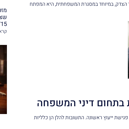
חר הצדק, במיוחד במסגרת המשפחתית, היא המפתח
מזו
שצר
/15
קרא 
 בתחום דיני המשפחה
גישת ייעוץ ראשונה. התשובות להלן הן כלליות