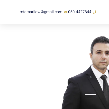
mtamarilaw@gmail.com
050-4427844