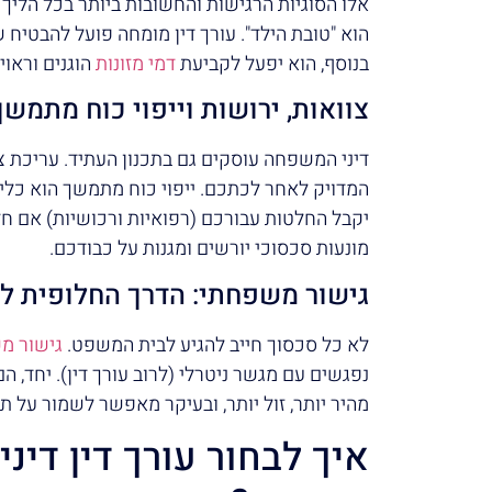
אלו הסוגיות הרגישות והחשובות ביותר בכל הליך
הוא "טובת הילד". עורך דין מומחה פועל להבטיח 
בנוסף, הוא יפעל לקביעת
דמי מזונות
הוגנים וראוי
צוואות, ירושות וייפוי כוח מתמש
דיני המשפחה עוסקים גם בתכנון העתיד. עריכת 
המדויק לאחר לכתכם. ייפוי כוח מתמשך הוא כל
יקבל החלטות עבורכם (רפואיות ורכושיות) אם ח
מונעות סכסוכי יורשים ומגנות על כבודכם.
גישור משפחתי: הדרך החלופית לי
לא כל סכסוך חייב להגיע לבית המשפט.
גישור מ
נפגשים עם מגשר ניטרלי (לרוב עורך דין). יחד, 
מהיר יותר, זול יותר, ובעיקר מאפשר לשמור על 
איך לבחור עורך דין די