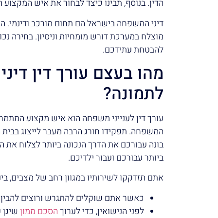
הדין. בנוסף, תבינו כיצד לבחור את איש המקצוע ה
דיני המשפחה בישראל הם תחום מורכב ודינמי. הם 
מוצלח במערכת דורש מומחיות וניסיון. בחירה נכו
להבטחת עתידכם.
מהו בעצם עורך דין דינ
לתמונה?
עורך דין לענייני משפחה הוא איש מקצוע המתמח
המשפחה. תפקידו חורג הרבה מעבר לייצוג בבית
בונה עבורכם את הדרך הנכונה ביותר לצלוח את 
ביותר עבורכם ועבור ילדיכם.
אתם תזדקקו לשירותיו במגוון רחב של מצבים, בינ
כאשר אתם שוקלים להתגרש ורוצים להבין א
לפני הנישואין, כדי לערוך
הסכם ממון
שיגן 