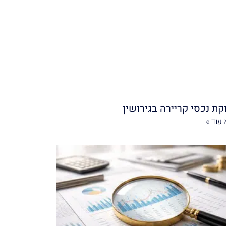
קת נכסי קריירה בגירושין
עוד »