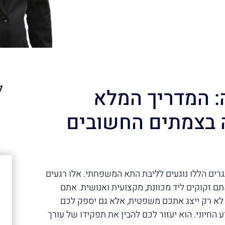
ל
ה: המדריך המלא
 בצמתים החשובים
א
גרים הללו נוגעים לליבת התא המשפחתי. אלו רגעים
תם זקוקים ליד מכוונת, מקצועית ואנושית. אתם
לא רק ייצג אתכם משפטית, אלא גם יספק לכם
החיוני. הוא יעזור לכם להבין את תפקידו של עורך