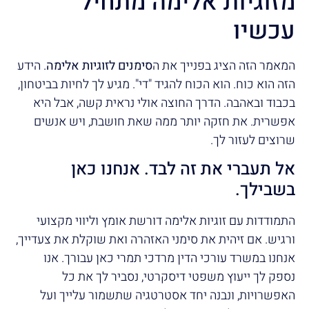
מזוגיות אלימה מתחיל
עכשיו
המאמר הזה הציג בפנייך את ה
סימנים לזוגיות אלימה
. הידע
הזה הוא כוח. הוא הכוח להגיד "די". מגיע לך לחיות בביטחון,
בכבוד ובאהבה. הדרך החוצה אולי נראית קשה, אבל היא
אפשרית. את חזקה יותר ממה שאת חושבת, ויש אנשים
שרוצים לעזור לך.
אל תעברי את זה לבד. אנחנו כאן
בשבילך.
התמודדות עם זוגיות אלימה דורשת אומץ וליווי מקצועי
ורגיש. אם זיהית את סימני האזהרה ואת שוקלת את צעדייך,
אנחנו במשרד עורכי הדין מרדכי תמרי כאן עבורך. אנו
נספק לך ייעוץ משפטי דיסקרטי, נסביר לך את כל
האפשרויות, ונבנה יחד אסטרטגיה שתשמור עלייך ועל