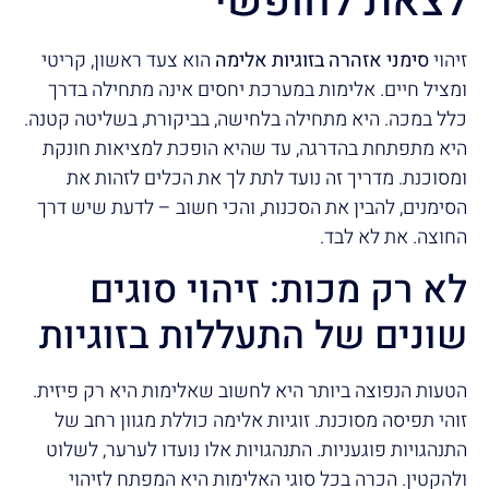
לצאת לחופשי
זיהוי
סימני אזהרה בזוגיות אלימה
הוא צעד ראשון, קריטי
ומציל חיים. אלימות במערכת יחסים אינה מתחילה בדרך
כלל במכה. היא מתחילה בלחישה, בביקורת, בשליטה קטנה.
היא מתפתחת בהדרגה, עד שהיא הופכת למציאות חונקת
ומסוכנת. מדריך זה נועד לתת לך את הכלים לזהות את
הסימנים, להבין את הסכנות, והכי חשוב – לדעת שיש דרך
החוצה. את לא לבד.
לא רק מכות: זיהוי סוגים
שונים של התעללות בזוגיות
הטעות הנפוצה ביותר היא לחשוב שאלימות היא רק פיזית.
זוהי תפיסה מסוכנת. זוגיות אלימה כוללת מגוון רחב של
התנהגויות פוגעניות. התנהגויות אלו נועדו לערער, לשלוט
ולהקטין. הכרה בכל סוגי האלימות היא המפתח לזיהוי