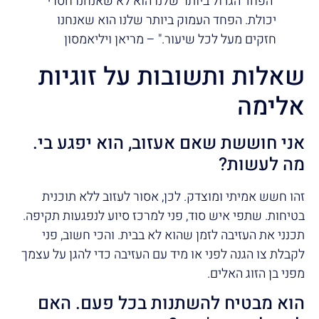
"הפחד הגדול ביותר שלנו הוא לא שאנחנו חסרי
יכולת. הפחד העמוק ביותר שלנו הוא שאנחנו
חזקים מעל לכל שיעור." – מריאן ויליאמסון
שאלות ותשובות על זוגיות
אלימה
אני חוששת שאם אעזוב, הוא יפגע בי.
מה לעשות?
זהו חשש אמיתי ומוצדק. לכן, אסור לעזוב ללא תוכנית
בטיחות. שתפי איש סוד, פני למרכז סיוע לנפגעות תקיפה.
תכנני את העזיבה לזמן שהוא לא בבית. והכי חשוב, פני
לקבלת צו הגנה לפני או מיד עם העזיבה כדי להגן על עצמך
מפני בן הזוג האלים.
הוא מבטיח להשתנות בכל פעם. האם