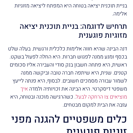
בניית תוכנית יציאה בטוחה היא המפתח ליציאה מזוגיות
אלימה.
תרחיש לדוגמה: בניית תוכנית יציאה
מזוגיות פוגענית
דנה הבינה שהיא חווה אלימות כלכלית ורגשית. בעלה שלט
בכסף ומנע ממנה לפגוש חברות. היא החלה לפעול בשקט.
ראשית, היא פתחה חשבון בנק סודי והעבירה אליו סכומים
קטנים. שנית, היא שיתפה חברה טובה וביקשה ממנה
לשמור עבורה מסמכים חשובים. לבסוף, היא פנתה לייעץ
משפטי דיסקרטי. היא הבינה את זכויותיה ולמדה
איך
מוציאים צו הרחקה לבעל
. כשהרגישה מוכנה ובטוחה, היא
עזבה את הבית למקום מבטחים.
כלים משפטיים להגנה מפני
זוגיות פוגענית