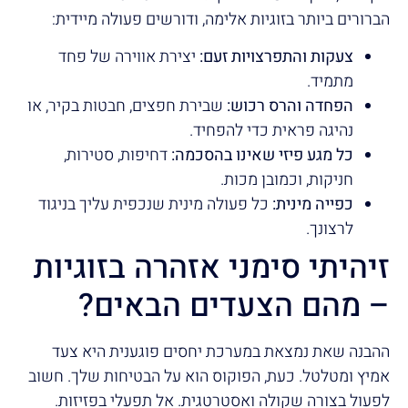
הברורים ביותר בזוגיות אלימה, ודורשים פעולה מיידית:
צעקות והתפרצויות זעם:
יצירת אווירה של פחד
מתמיד.
הפחדה והרס רכוש:
שבירת חפצים, חבטות בקיר, או
נהיגה פראית כדי להפחיד.
כל מגע פיזי שאינו בהסכמה:
דחיפות, סטירות,
חניקות, וכמובן מכות.
כפייה מינית:
כל פעולה מינית שנכפית עליך בניגוד
לרצונך.
זיהיתי סימני אזהרה בזוגיות
– מהם הצעדים הבאים?
ההבנה שאת נמצאת במערכת יחסים פוגענית היא צעד
אמיץ ומטלטל. כעת, הפוקוס הוא על הבטיחות שלך. חשוב
לפעול בצורה שקולה ואסטרטגית. אל תפעלי בפזיזות.