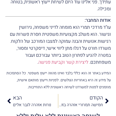
עתידך. פני אלינו עוד היום לשיחת ייעוץ ראשונית, בטוחה
ומכילה.
אודות המחבר:
עו"ד מרדכי תמרי הוא מומחה לדיני משפחה, גירושין
וגישור. הוא משלב מקצועיות משפטית חסרת פשרות עם
רגישות אנושית והבנה עמוקה למצבו המורכב של הלקוח.
משרדו חורט על דגלו מתן ליווי אישי, דיסקרטי ומסור,
במטרה להגיע לפתרון הטוב ביותר עבורכם ועבור
משפחתכם.
ליצירת קשר וקביעת פגישה
.
המידע באתר זה הוא כללי בלבד ואינו מהווה ייעוץ משפטי. כל הסתמכות
על מידע זה היא באחריות הגולשים. לפניות וייעוץ מותאם אישית,
מוזמנים לפנות למשרדנו לשיחה ראשונית ללא התחייבות.
הקודם
הבא
חמישה תמרורי אזהרה בזוגיות
נורות אזהרה לגבר אלים