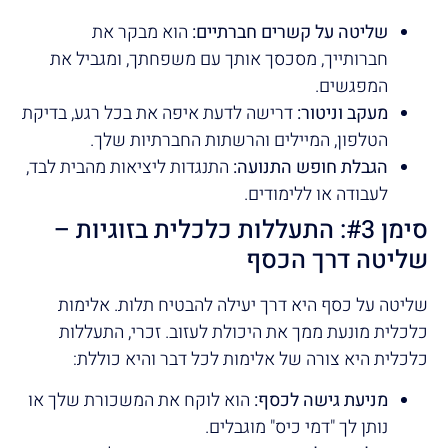
שליטה על קשרים חברתיים:
הוא מבקר את
חברותייך, מסכסך אותך עם משפחתך, ומגביל את
המפגשים.
מעקב וניטור:
דרישה לדעת איפה את בכל רגע, בדיקת
הטלפון, המיילים והרשתות החברתיות שלך.
הגבלת חופש התנועה:
התנגדות ליציאות מהבית לבד,
לעבודה או ללימודים.
סימן #3: התעללות כלכלית בזוגיות –
שליטה דרך הכסף
שליטה על כסף היא דרך יעילה להבטיח תלות. אלימות
כלכלית מונעת ממך את היכולת לעזוב. זכרי, התעללות
כלכלית היא צורה של אלימות לכל דבר והיא כוללת:
מניעת גישה לכסף:
הוא לוקח את המשכורת שלך או
נותן לך "דמי כיס" מוגבלים.