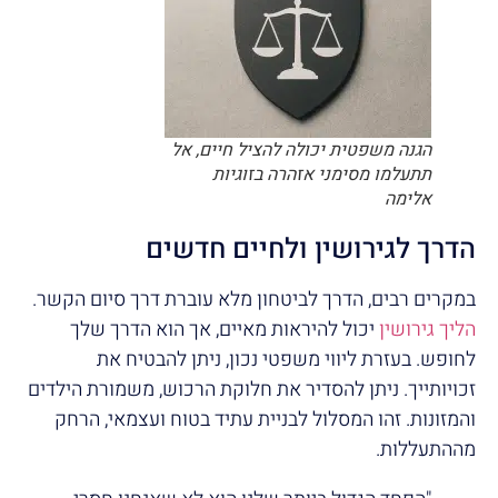
הגנה משפטית יכולה להציל חיים, אל
תתעלמו מסימני אזהרה בזוגיות
אלימה
הדרך לגירושין ולחיים חדשים
במקרים רבים, הדרך לביטחון מלא עוברת דרך סיום הקשר.
הליך גירושין
יכול להיראות מאיים, אך הוא הדרך שלך
לחופש. בעזרת ליווי משפטי נכון, ניתן להבטיח את
זכויותייך. ניתן להסדיר את חלוקת הרכוש, משמורת הילדים
והמזונות. זהו המסלול לבניית עתיד בטוח ועצמאי, הרחק
מההתעללות.