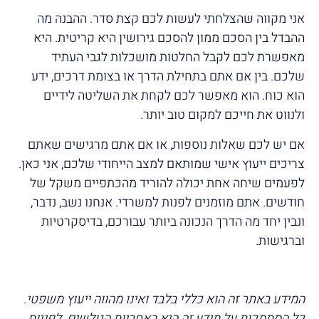
אני מקווה שהצלחתי לעשות לכם קצת סדר. ההבנה מה
ההבדל בין הסכם ממון להסכם גירושין היא קריטית. היא
מאפשרת לכם לקבל החלטות מושכלות לגבי העתיד
שלכם. בין אם אתם בתחילת הדרך או בצומת דרכים, ידע
הוא כוח. הוא מאפשר לכם לקחת את השליטה לידיים
ולנווט את חייכם למקום טוב יותר.
אם יש לכם שאלות נוספות, או אם אתם מרגישים שאתם
צריכים ייעוץ אישי שמותאם למצב הייחודי שלכם, אני כאן.
לפעמים שיחה אחת יכולה להוריד מהכתפיים משקל של
חודשים. אתם מוזמנים לפנות למשרדי. אנחנו נשב, נדבר,
ונבין יחד מה הדרך הנכונה ביותר עבורכם, בדיסקרטיות
וברגישות.
המידע באתר זה הוא כללי בלבד ואינו מהווה ייעוץ משפטי.
כל הסתמכות על מידע זה היא באחריות הגולשים. לפניות