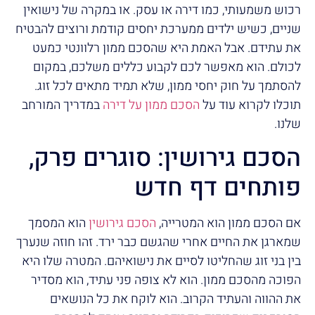
רכוש משמעותי, כמו דירה או עסק. או במקרה של נישואין
שניים, כשיש ילדים ממערכת יחסים קודמת ורוצים להבטיח
את עתידם. אבל האמת היא שהסכם ממון רלוונטי כמעט
לכולם. הוא מאפשר לכם לקבוע כללים משלכם, במקום
להסתמך על חוק יחסי ממון, שלא תמיד מתאים לכל זוג.
תוכלו לקרוא עוד על
הסכם ממון על דירה
במדריך המורחב
שלנו.
הסכם גירושין: סוגרים פרק,
פותחים דף חדש
אם הסכם ממון הוא המטרייה,
הסכם גירושין
הוא המסמך
שמארגן את החיים אחרי שהגשם כבר ירד. זהו חוזה שנערך
בין בני זוג שהחליטו לסיים את נישואיהם. המטרה שלו היא
הפוכה מהסכם ממון. הוא לא צופה פני עתיד, הוא מסדיר
את ההווה והעתיד הקרוב. הוא לוקח את כל הנושאים