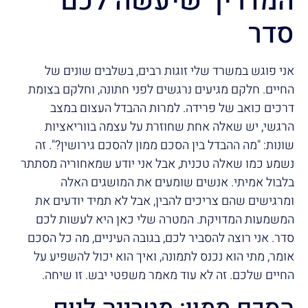
המדריך שיעשה לכם
סדר
אני פוגש במשרד שלי זוגות רבים, בשלבים שונים של
החיים. חלקם מגיעים נרגשים לפני חתונה, וחלקם בצומת
דרכים כואב של פרידה. למרות ההבדל העצום במצב
הרגשי, יש שאלה אחת שחוזרת על עצמה בווריאציות
שונות: "מה ההבדל בין הסכם ממון להסכם גירושין?". זה
נשמע כמו שאלה טכנית, אבל אני יודע שמאחוריה מסתתר
בלבול אמיתי. אנשים שומעים את המושגים האלה
ומרגישים שהם צריכים להבין, אבל לא תמיד יודעים את
המשמעות המדויקת. המטרה שלי כאן היא לעשות לכם
סדר. אני רוצה להסביר לכם, בגובה העיניים, מה כל הסכם
אומר, מתי הוא נכנס לתמונה, ואיך הוא יכול להשפיע על
החיים שלכם. זה לא עוד מאמר משפטי יבש. זו שיחה.