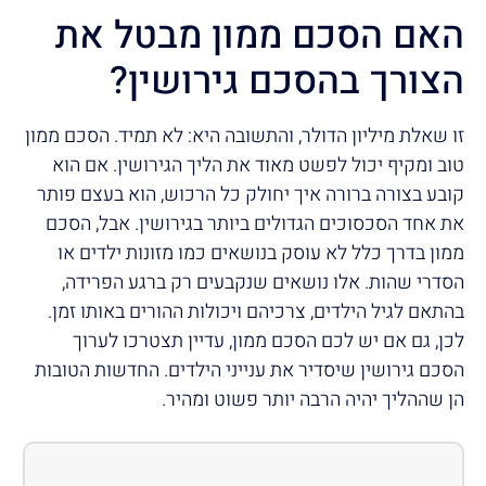
האם הסכם ממון מבטל את
הצורך בהסכם גירושין?
זו שאלת מיליון הדולר, והתשובה היא: לא תמיד. הסכם ממון
טוב ומקיף יכול לפשט מאוד את הליך הגירושין. אם הוא
קובע בצורה ברורה איך יחולק כל הרכוש, הוא בעצם פותר
את אחד הסכסוכים הגדולים ביותר בגירושין. אבל, הסכם
ממון בדרך כלל לא עוסק בנושאים כמו מזונות ילדים או
הסדרי שהות. אלו נושאים שנקבעים רק ברגע הפרידה,
בהתאם לגיל הילדים, צרכיהם ויכולות ההורים באותו זמן.
לכן, גם אם יש לכם הסכם ממון, עדיין תצטרכו לערוך
הסכם גירושין שיסדיר את ענייני הילדים. החדשות הטובות
הן שההליך יהיה הרבה יותר פשוט ומהיר.