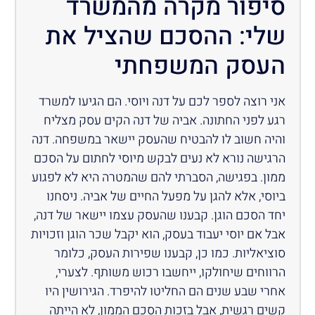
סיפור מקרה מהמשרד
שלי: ההסכם שהציל את
העסק המשפחתי
אני רוצה לספר לכם על דנה ויוסי. הם הגיעו למשרד
רגע לפני החתונה. אביה של דנה הקים עסק מצליח
והיה חשוב לו להבטיח שהעסק יישאר במשפחה. דנה
הרגישה נורא לא נעים לבקש מיוסי לחתום על הסכם
ממון. בפגישה, הסברתי להם שהמטרה היא לא לפגוע
ביוסי, אלא להגן על מפעל החיים של אביה. ניסחנו
יחד הסכם הוגן. קבענו שהעסק עצמו יישאר של דנה,
אבל אם יוסי יעבוד בעסק, הוא יקבל שכר הוגן וזכויות
סוציאליות. כמו כן, קבענו שפירות העסק, כלומר
הרווחים שיחולקו, ייחשבו רכוש משותף. לצערי,
אחרי שבע שנים הם החליטו להיפרד. הגירושין היו
קשים רגשית, אבל בזכות הסכם הממון, לא הייתה