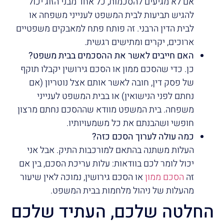
אם לא מגיעים להסכמות, כל אחד מבני הזוג יכול
להגיש תביעות לבית המשפט לענייני משפחה או
לבית הדין הרבני. זה פותח פתח למאבקים משפטיים
ארוכים, יקרים ומתישים רגשית.
האם חייבים לאשר את ההסכמים בבית משפט?
כן. כדי שהסכם ממון או הסכם גירושין יקבלו תוקף
של פסק דין, חובה לאשר אותם אצל נוטריון (אם
נחתם לפני הנישואין) או בבית המשפט לענייני
משפחה. בית המשפט מוודא שההסכם נחתם מרצון
חופשי ושהבנתם את כל משמעויותיו.
כמה עולה לערוך הסכם כזה?
העלות משתנה בהתאם למורכבות התיק. אבל אני
יכול לומר לכם בוודאות: עלות עריכת הסכם, בין אם
זה
הסכם ממון
או הסכם גירושין, נמוכה לאין שיעור
מהעלות של ניהול מלחמות בבית המשפט.
החלטה שלכם, העתיד שלכם