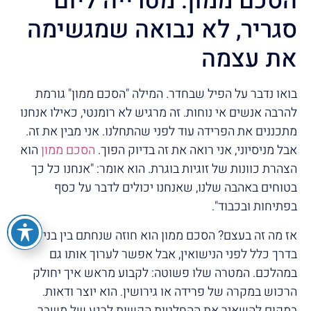
הסכם ממון: מטרייה ליום
סגריר, לא נבואה שמגשימה
את עצמה
בואו נדבר על הפיל שבחדר. המילה "הסכם ממון" גורמת
להרבה אנשים אי נוחות. זה מרגיש לא רומנטי, כאילו אנחנו
מתכננים את הפרידה עוד לפני שהתחלנו. אני מבין את זה.
אבל מניסיוני, אני רואה את זה בדיוק הפוך.
הסכם ממון
הוא
הצהרת כוונות של זוגיות בוגרת. הוא אומר: "אנחנו כל כך
בטוחים באהבה שלנו, שאנחנו יכולים לדבר על כסף
בפתיחות ובכבוד".
אז מה זה בעצם? הסכם ממון הוא חוזה שנחתם בין בני זוג,
בדרך כלל לפני הנישואין, אבל אפשר לערוך אותו גם
במהלכם. המטרה שלו פשוטה: לקבוע מראש איך יחולק
הרכוש במקרה של פרידה או גירושין. הוא יוצר ודאות.
במקום להשאיר את ההחלטות הקשות לרגע של משבר,