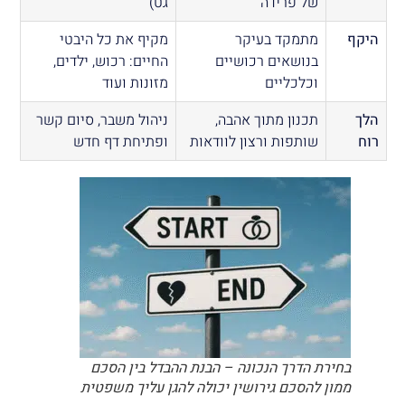
של פרידה
גט)
היקף
מתמקד בעיקר
מקיף את כל היבטי
בנושאים רכושיים
החיים: רכוש, ילדים,
וכלכליים
מזונות ועוד
הלך
תכנון מתוך אהבה,
ניהול משבר, סיום קשר
רוח
שותפות ורצון לוודאות
ופתיחת דף חדש
בחירת הדרך הנכונה – הבנת ההבדל בין הסכם
ממון להסכם גירושין יכולה להגן עליך משפטית