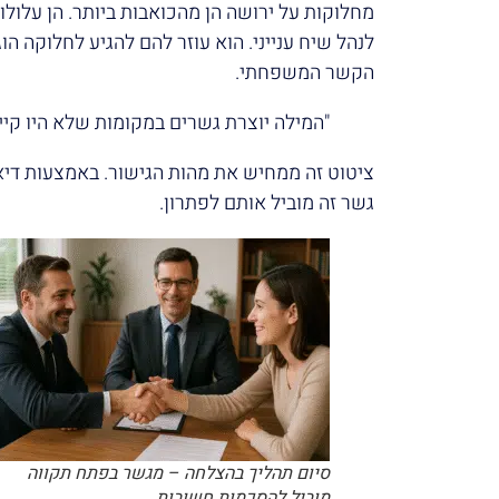
מחלוקות על ירושה הן מהכואבות ביותר. הן עלול
לנהל שיח ענייני. הוא עוזר להם להגיע לחלוקה הוג
הקשר המשפחתי.
"המילה יוצרת גשרים במקומות שלא היו קיימ
ציטוט זה ממחיש את מהות הגישור. באמצעות דיאל
גשר זה מוביל אותם לפתרון.
סיום תהליך בהצלחה – מגשר בפתח תקווה
מוביל להסכמות חשובות