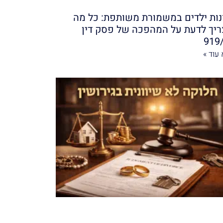
נות ילדים במשמורת משותפת: כל מה
יך לדעת על המהפכה של פסק דין
919
עוד »