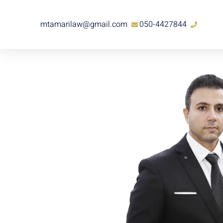
mtamarilaw@gmail.com
050-4427844