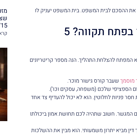
 את ההסכם לבית המשפט. בית המשפט יעניק לו
מזו
שצר
/15
איך לבחור מגשר מומלץ בפתח תקווה? 5
קרא 
 המפתח להצלחת התהליך. הנה מספר קריטריונים
מוסמך
שעבר קורס גישור מוכר.
ם הספציפי שלכם (משפחה, עסקים וכו').
חסר פניות לחלוטין. הוא לא יכול להעדיף צד אחד
ם המגשר. חשוב שתהיה לכם תחושת אמון ביכולתו
דין מביא יתרון משמעותי. הוא מבין את ההשלכות