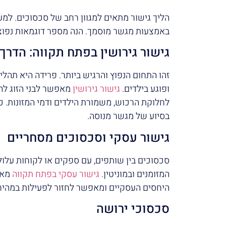
הליך גישור מתאים למגוון רחב של סכסוכים. למ
באמצעות מגשר מוסמך. הנה מספר דוגמאות נפוצו
גישור גירושין בפתח תקווה: הדרך
זהו התחום הנפוץ והרגיש ביותר. פרידה היא תה
ופוגע בילדים.
גישור גירושין
מאפשר לבני הזוג להי
לחלוקת הרכוש, משמורת הילדים ודמי המזונות. כל
בסיוע של מגשר מנוסה.
גישור עסקי וסכסוכים מסחריים
סכסוכים בין שותפים, עם ספקים או לקוחות עלו
המזומנים ובמוניטין.
גישור עסקי בפתח תקווה
מאפ
היחסים העסקיים ומאפשר לחזור לפעילות במהיר
סכסוכי ירושה