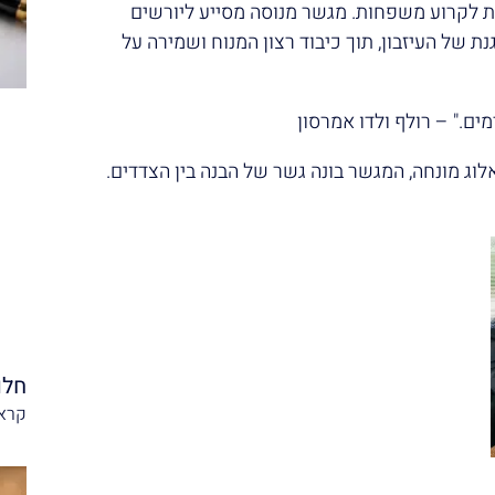
ות לקרוע משפחות. מגשר מנוסה מסייע ליורשים
נת של העיזבון, תוך כיבוד רצון המנוח ושמירה על
ים." – רולף ולדו אמרסון
וג מונחה, המגשר בונה גשר של הבנה בין הצדדים.
חלו
קרא 