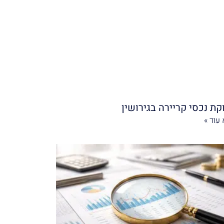
קת נכסי קריירה בגירושין
עוד »