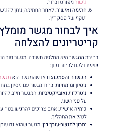
גישור
מפורט וברור.
חתימה ואישור:
לאחר החתימה, ניתן להגיש
תוקף של פסק דין.
קריטריונים להצלחה
בחירת המגשר היא החלטה חשובה. מגשר טוב הוא
שיעזרו לכם לבחור נכון:
הכשרה והסמכה:
ודאו שהמגשר הוא
מגשר 
ניסיון ומומחיות:
בחרו מגשר עם ניסיון בתחו
ניטרליות ואובייקטיביות:
המגשר חייב להיות 
על פני השני.
כימיה אישית:
אתם צריכים להרגיש בנוח ע
לנהל את התהליך.
יתרון למגשר-עורך דין:
מגשר שהוא גם עורך 