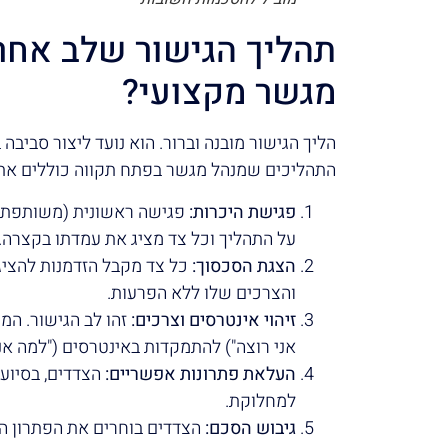
תהליך הגישור שלב אחר
מגשר מקצועי?
הליך הגישור מובנה וברור. הוא נועד ליצור סביבה
התהליכים שמנהל מגשר בפתח תקווה כוללים את
פגישת היכרות:
פגישה ראשונית (משותפת א
על התהליך וכל צד מציג את עמדתו בקצרה.
הצגת הסכסוך:
כל צד מקבל הזדמנות להציג
והצרכים שלו ללא הפרעות.
זיהוי אינטרסים וצרכים:
זהו לב הגישור. המ
אני רוצה") להתמקדות באינטרסים ("למה אני
העלאת פתרונות אפשריים:
הצדדים, בסיוע 
למחלוקת.
גיבוש הסכם:
הצדדים בוחרים את הפתרון ה