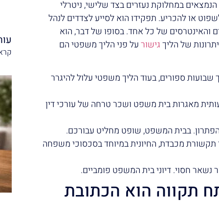
ם הנמצאים במחלוקת נעזרים בצד שלישי, ניטרלי
שפוט או להכריע. תפקידו הוא לסייע לצדדים לנהל
ם והאינטרסים של כל אחד. בסופו של דבר, הוא
עור
יתרונות של הליך
גישור
על פני הליך משפטי הם
קרא 
שבועות ספורים, בעוד הליך משפטי עלול להיגרר
ותית מאגרות בית משפט ושכר טרחה של עורכי דין
הפתרון. בבית המשפט, שופט מחליט עבורכם.
קשורת מכבדת, החיונית במיוחד בסכסוכי משפחה
נשאר חסוי. דיוני בית המשפט פומביים.
ח תקווה הוא הכתובת