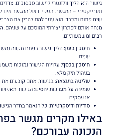
גישור הוא הליך וולונטרי ליישוב סכסוכים. צדדי
ואובייקטיבי – המגשר. תפקידו של המגשר אינו ל
שיח פתוח ומכבד. הוא עוזר להם להבין את הצרכי
מנחה אותם לפתרון יצירתי המוסכם על שניהם. ה
רבים ומשמעותיים:
חיסכון בזמן:
הליך גישור בפתח תקווה נמשך 
שנים.
חיסכון בכסף:
עלויות הגישור נמוכות משמע
בניהול תיק מלא.
שליטה בתוצאה:
בגישור, אתם קובעים את 
שמירה על מערכות יחסים:
הגישור מאפשר ת
או עסקים.
סודיות ודיסקרטיות:
כל הנאמר בחדר הגישור 
באילו מקרים מגשר בפת
הנכונה עבורכם?