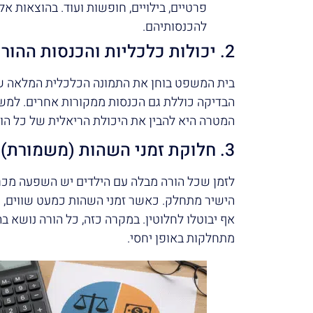
פרטיים, בילויים, חופשות ועוד. בהוצאות א
להכנסותיהם.
2. יכולות כלכליות והכנסות ההורים
בית המשפט בוחן את התמונה הכלכלית המלאה של 
הבדיקה כוללת גם הכנסות ממקורות אחרים. למשל,
המטרה היא להבין את היכולת הריאלית של כל הור
3. חלוקת זמני השהות (משמורת)
לזמן שכל הורה מבלה עם הילדים יש השפעה מכ
הישיר מתחלק. כאשר זמני השהות כמעט שווים, יי
אף יבוטלו לחלוטין. במקרה כזה, כל הורה נושא 
מתחלקות באופן יחסי.