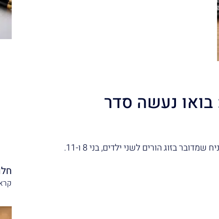
בואו נעשה סדר
ובר בזוג הורים לשני ילדים, בני 8 ו-11.
חלו
קרא 