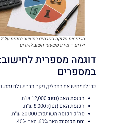
הבינו את חלוקת הגורמים בחישוב מזונות על 2
ילדים – מידע משפטי חשוב להורים
דוגמה מספרית לחישוב: 
במספרים
כדי להמחיש את התהליך, ניקח תרחיש לדוגמה. נניח שמד
הכנסת האב (נטו):
12,000 ש"ח.
הכנסת האם (נטו):
8,000 ש"ח.
סה"כ הכנסה משותפת:
20,000 ש"ח.
יחס הכנסות:
האב 60%, האם 40%.