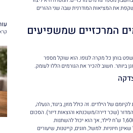
 בחשבון מספר גורמים מרכזיים. המטרה היא ליצור
משקפת את המציאות המודרנית שבה שני ההורים
עור
ים המרכזיים שמשפיעים
קרא 
שפט בוחן כל מקרה לגופו. הוא שוקל מספר
ן ביותר. חשוב להכיר את הגורמים הללו לעומק.
קיומם של הילדים. זה כולל מזון, ביגוד, הנעלה,
המדור (שכר דירה/משכנתא והוצאות דיור). הסכום
שאינן חיוניות. למשל, חוגים, קייטנות, שיעורים