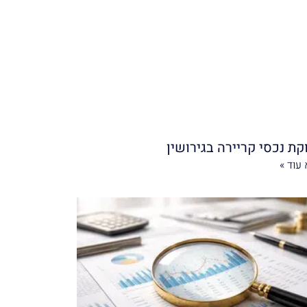
קת נכסי קריירה בגירושין
עוד »