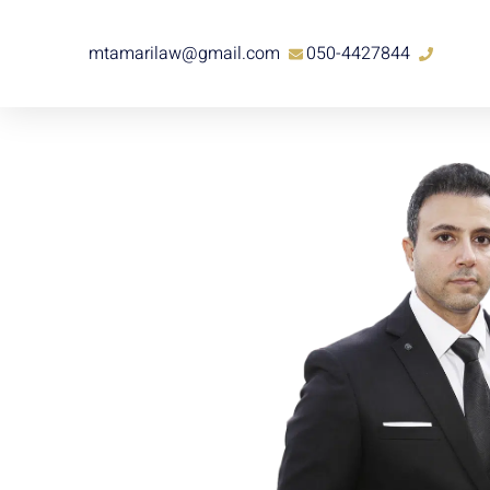
mtamarilaw@gmail.com
050-4427844