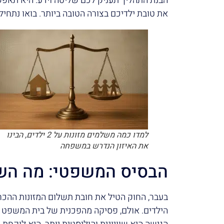
הבנת התהליך תעניק לכם שליטה וידע. היא תאפ
את טובת ילדיכם בצורה הטובה ביותר. בואו נתחיל.
למדו כמה משלמים מזונות על 2 ילדים, הבינו
את האיזון הנדרש במשפחה
הבסיס המשפטי: מה הש