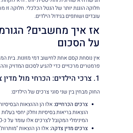
הגישה היא שוויונית והוליסטית יותר. היא לוקחת
חלוקה הוגנת יותר של הנטל הכלכלי. חלוקה זו 
עובדים ושותפים בגידול הילדים.
אז איך מחשבים? הגורמ
על הסכום
אין נוסחת קסם אחת לחישוב דמי מזונות. בית המ
פרמטרים מרכזיים כדי להגיע לסכום המדויק וההוג
1. צרכי הילדים: הכרחי מול מדין צדקה
החוק מבחין בין שני סוגי צרכים של הילדים:
צרכים הכרחיים:
אלו הן ההוצאות הבסיסיות ל
הוצאות בריאות בסיסיות וחלק יחסי בעלות 
המינימלי המקובל לצרכים אלו עומד על כ-1,600 ש"ח לילד, אך הוא יכול להשתנות.
צרכים מדין צדקה:
אלו הן הוצאות "מותרות" 