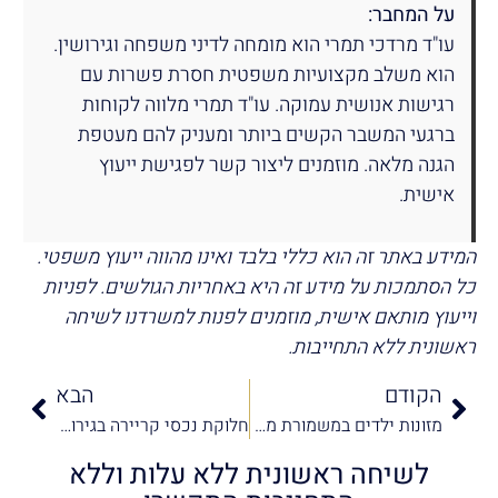
על המחבר:
עו"ד מרדכי תמרי הוא מומחה לדיני משפחה וגירושין.
הוא משלב מקצועיות משפטית חסרת פשרות עם
רגישות אנושית עמוקה. עו"ד תמרי מלווה לקוחות
ברגעי המשבר הקשים ביותר ומעניק להם מעטפת
הגנה מלאה. מוזמנים ליצור קשר לפגישת ייעוץ
אישית.
המידע באתר זה הוא כללי בלבד ואינו מהווה ייעוץ משפטי.
כל הסתמכות על מידע זה היא באחריות הגולשים. לפניות
וייעוץ מותאם אישית, מוזמנים לפנות למשרדנו לשיחה
ראשונית ללא התחייבות.
הקודם
הבא
מזונות ילדים במשמורת משותפת: כל מה שצריך לדעת על המהפכה של פסק דין 919/15
חלוקת נכסי קריירה בגירושין
לשיחה ראשונית ללא עלות וללא