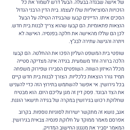
של אישה שבגדה בבעלה. הבעל דרש לשמור את כל
הזכויות הסוציאליות שלו לעצמו. בית הדין הרבני הגדול
הסכים איתו. הדיינים קבעו שהבגידה הטילה על הבעל
הוצאות פתאומיות. הם קבעו שהוא צריך לבנות בית חדש.
לכן הם שללו מהאישה את חלקה בפנסיה. האישה לא
ויתרה והגישה עתירה לבג"ץ.
שופטי בית המשפט העליון הפכו את ההחלטה. הם קבעו
הלכה ברורה וחד משמעית. בגידה אינה מצדיקה סטייה
מכלל האיזון השווה. השופטים הסבירו שפירוק משפחה
תמיד גורר הוצאות כלכליות. הצורך לבנות בית חדש קיים
בכל גירושין. אי אפשר להשתמש בתירוץ הזה כדי להעניש
את הצד הבוגד. פסק דין זה מגן עליכם היום. הוא מבטיח
שחלוקת רכוש בגירושין במקרה של בגידה תישאר הוגנת.
אגב, נושא זה מתקשר ישירות לסוגיות נוספות. בקרוב
אפרסם מאמר ממוקד על חלוקת פנסיה צבאית בגירושין.
המאמר יסביר את מנגנון החישוב המדויק.