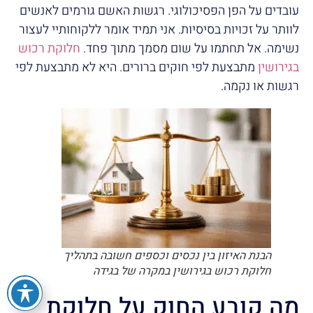
עובדים על הפן הפסיכולוגי. רגשות האשם גורמים לאנשים
לוותר על זכויות בסיסיות. אני תמיד אומר ללקוחותיי לעצור
נשימה. אל תחתמו על שום מסמך מתוך פחד.
חלוקת רכוש
בגירושין
מתבצעת לפי חוקים ברורים. היא לא מתבצעת לפי
רגשות או נקמה.
הבנת האיזון בין נכסים וכספים חשובה בתהליך
חלוקת רכוש בגירושין במקרה של בגידה
מה קובע החוק על חלוקת