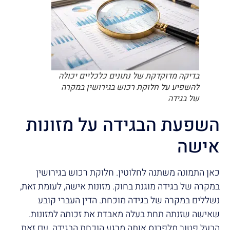
בדיקה מדוקדקת של נתונים כלכליים יכולה
להשפיע על חלוקת רכוש בגירושין במקרה
של בגידה
השפעת הבגידה על מזונות
אישה
כאן התמונה משתנה לחלוטין. חלוקת רכוש בגירושין
במקרה של בגידה מוגנת בחוק. מזונות אישה, לעומת זאת,
נשללים במקרה של בגידה מוכחת. הדין העברי קובע
שאישה שזנתה תחת בעלה מאבדת את זכותה למזונות.
הבעל פטור מלפרנס אותה מרגע הוכחת הבגידה. עם זאת,