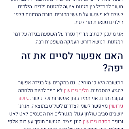
חשוב להבדיל בין מזונות אישה למזונות ילדים. הילדים
לעולם לא ייענשו על מעשי ההורים. חובת המזונות כלפי
הילדים נשארת מוחלטת.
אני מתכנן לכתוב מדריך נפרד על השפעת בגידה על דמי
המזונות. הנושא דורש העמקה משפטית רבה.
האם אפשר לסיים את זה
יפה?
התשובה היא כן מוחלט. גם במקרים של בגידה אפשר
להגיע להסכמות.
הליך גירושין
לא חייב להיות מלחמה
עקובה מדם. אני תמיד בוחן אפשרות של גישור.
גישור
גירושין
מאפשר לשני הצדדים לשלוט בתוצאה. אנחנו
יושבים סביב שולחן עגול, מנטרלים את הכעסים לאט לאט
ובונים
הסכם גירושין
הוגן ויציב. הגישור חוסך עשרות אלפי