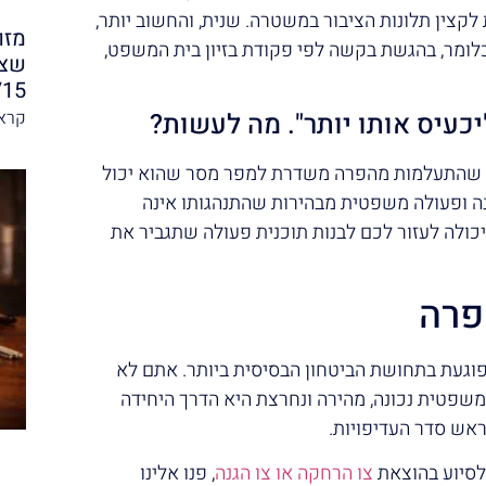
 לקצין תלונות הציבור במשטרה. שנית, והחשוב יותר,
מזו
ומר, בהגשת בקשה לפי פקודת בזיון בית המשפט,
שצר
/15
קרא 
יכעיס אותו יותר". מה לעשות?
כור שהתעלמות מהפרה משדרת למפר מסר שהוא יכול
ה ופעולה משפטית מבהירות שהתנהגותו אינה
כולה לעזור לכם לבנות תוכנית פעולה שתגביר את
פרה
פוגעת בתחושת הביטחון הבסיסית ביותר. אתם לא
 משפטית נכונה, מהירה ונחרצת היא הדרך היחידה
ראש סדר העדיפויות.
לסיוע בהוצאת
צו הרחקה או צו הגנה
, פנו אלינו