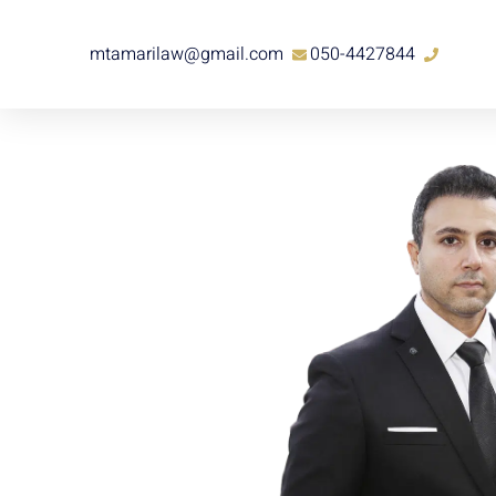
mtamarilaw@gmail.com
050-4427844