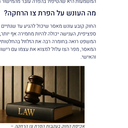
המשמעות היא שהטיפול בהפרה עובר מהמישור ה
מה העונש על הפרת צו הרחקה?
החוק קובע עונש מאסר שיכול להגיע עד שנתיים 
ספציפית, הענישה יכולה להיות מחמירה אף יותר, 
המשפט רואה בחומרה רבה את הזלזול בהחלטותיו,
המאסר, מפר הצו עלול למצוא את עצמו עם רישום 
והאישי.
אכיפת החוק בעקבות הפרת צו הרחקה –