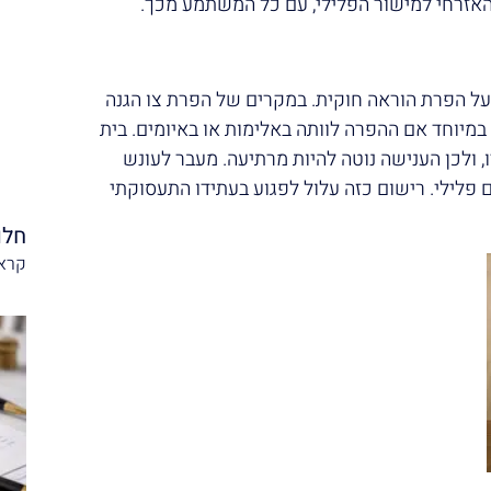
אזרחי למישור הפלילי, עם כל המשתמע מכך.
על הפרת הוראה חוקית. במקרים של הפרת צו הגנה
במיוחד אם ההפרה לוותה באלימות או באיומים. בית
 ולכן הענישה נוטה להיות מרתיעה. מעבר לעונש
פלילי. רישום כזה עלול לפגוע בעתידו התעסוקתי
חלו
קרא 