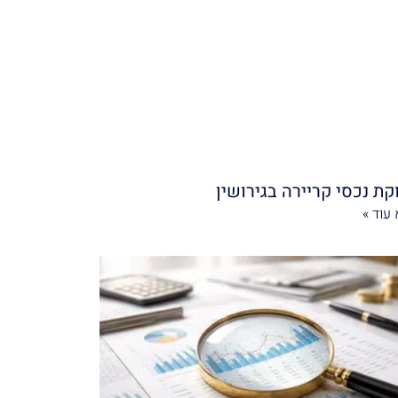
קת נכסי קריירה בגירושין
עוד »