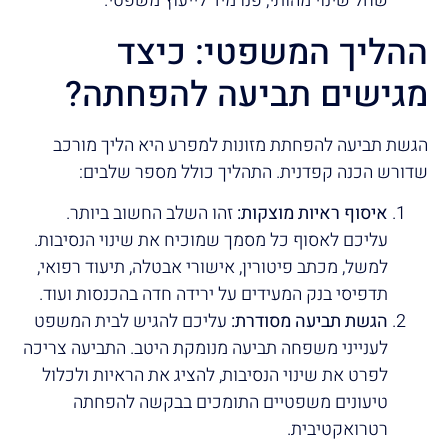
שחל שינוי מהותי, פנו מיד לייעוץ משפטי.
ההליך המשפטי: כיצד
מגישים תביעה להפחתה?
הגשת תביעה להפחתת מזונות למפרע היא הליך מורכב
שדורש הכנה קפדנית. התהליך כולל מספר שלבים:
איסוף ראיות מוצקות:
זהו השלב החשוב ביותר.
עליכם לאסוף כל מסמך שמוכיח את שינוי הנסיבות.
למשל, מכתב פיטורין, אישורי אבטלה, תיעוד רפואי,
תדפיסי בנק המעידים על ירידה חדה בהכנסות ועוד.
הגשת תביעה מסודרת:
עליכם להגיש לבית המשפט
לענייני משפחה תביעה מנומקת היטב. התביעה צריכה
לפרט את שינוי הנסיבות, להציג את הראיות ולכלול
טיעונים משפטיים התומכים בבקשה להפחתה
רטרואקטיבית.