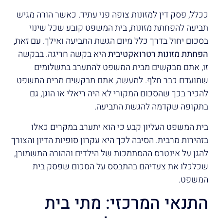
ככלל, פסק דין למזונות צופה פני עתיד. כאשר הורה מגיש
תביעה להפחתת מזונות, בית המשפט קובע שכל שינוי
בסכום יחול בדרך כלל מיום הגשת התביעה ואילך. עם זאת,
הפחתת מזונות רטרואקטיבית
היא בקשה חריגה. בבקשה
זו, אתם מבקשים מבית המשפט להתערב בתשלומים
שמועדם כבר חלף. למעשה, אתם מבקשים מבית המשפט
להכיר בכך שהסכום המקורי לא היה ריאלי או הוגן, גם
בתקופה שקדמה להגשת התביעה.
בית המשפט העליון קבע כי הוא יתערב במקרים כאלו
בזהירות מרבית. הסיבה לכך היא עקרון סופיות הדיון והצורך
להגן על אינטרס ההסתמכות של הילדים וההורה המשמורן,
שכלכלו את צעדיהם בהתבסס על הסכום שפסק בית
המשפט.
התנאי המרכזי: מתי בית