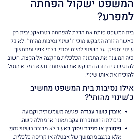
המשפט ישקול הפחתה
למפרע?
בית המשפט פותח את הדלת להפחתה רטרואקטיבית רק
כאשר ההורה המבקש מוכיח "שינוי נסיבות מהותי". לא כל
שינוי יספיק. על השינוי להיות יסודי, בלתי צפוי ומתמשך,
כזה המשנה את התמונה הכלכלית מהקצה אל הקצה. חשוב
להדגיש כי ההורה המבקש את ההפחתה נושא במלוא הנטל
להוכיח את אותו שינוי.
אילו נסיבות בית המשפט מחשיב
כ'שינוי מהותי'?
אובדן כושר עבודה:
פגיעה משמעותית וקבועה
ביכולת ההשתכרות עקב תאונה או מחלה קשה.
פיטורין או סגירת עסק:
כאשר לא מדובר בשינוי זמני,
אלא במצב מתמשך של אבטלה או קריסה כלכלית.