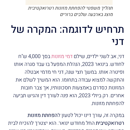
תהליך משפטי להפחתת מזונות רטרואקטיבית
מוצג בארבעה שלבים ברורים
תרחיש לדוגמה: המקרה של
דני
דני, אב לשני ילדים, שילם
דמי מזונות
בסך 4,000 ש"ח
לחודש. בינואר 2023, הנהלת המפעל בו עבד סגרה אותו
ופיטרה אותו. במשך חצי שנה, דני חי מדמי אבטלה
והתקשה למצוא עבודה בתחומו. הוא המשיך לשלם את
המזונות כסדרם באמצעות חסכונותיו, אך צבר חובות
אחרים. רק ביולי 2023, הוא פנה לעורך דין והגיש תביעה
להפחתת מזונות.
במקרה זה, עורך דינו יכול לטעון ל
הפחתת מזונות
רטרואקטיבית
החל מחודש ינואר. הוא יצטרך להוכיח לבית