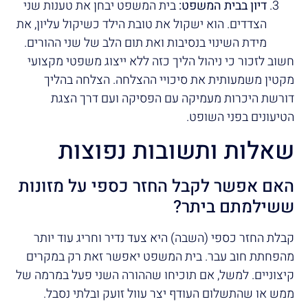
דיון בבית המשפט:
בית המשפט יבחן את טענות שני
הצדדים. הוא ישקול את טובת הילד כשיקול עליון, את
מידת השינוי בנסיבות ואת תום הלב של שני ההורים.
חשוב לזכור כי ניהול הליך כזה ללא ייצוג משפטי מקצועי
מקטין משמעותית את סיכויי ההצלחה. הצלחה בהליך
דורשת היכרות מעמיקה עם הפסיקה ועם דרך הצגת
הטיעונים בפני השופט.
שאלות ותשובות נפוצות
האם אפשר לקבל החזר כספי על מזונות
ששילמתם ביתר?
קבלת החזר כספי (השבה) היא צעד נדיר וחריג עוד יותר
מהפחתת חוב עבר. בית המשפט יאפשר זאת רק במקרים
קיצוניים. למשל, אם תוכיחו שההורה השני פעל במרמה של
ממש או שהתשלום העודף יצר עוול זועק ובלתי נסבל.