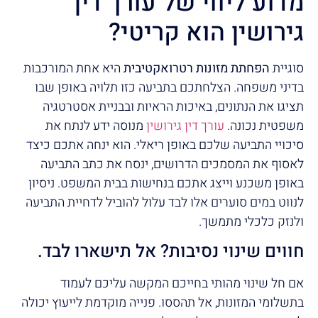
מדוע ליווי של עורך דין
גירושין הוא קריטי?
סוגיית
הפחתת מזונות רטרואקטיבית
היא אחת המורכבות
בדיני משפחה. הצלחתכם בתביעה כזו תלויה באופן שבו
תציגו את הנתונים, באיכות הראיות ובבניית אסטרטגיה
משפטית נכונה.
עורך דין גירושין
מנוסה ידע לנתח את
סיכויי התביעה שלכם באופן ריאלי. הוא ינחה אתכם כיצד
לאסוף את המסמכים הדרושים, ינסח את כתב התביעה
באופן משכנע וייצג אתכם בנחישות בבית המשפט. ניסיון
לנווט במים סוערים אלו לבד עלול להוביל לדחיית התביעה
ולנזק כלכלי מתמשך.
חווים שינוי נסיבות? אל תישארו לבד.
אם חל שינוי מהותי בחייכם המקשה עליכם לעמוד
בתשלומי המזונות, אל תהססו. פנייה מוקדמת לייעוץ יכולה