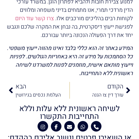
למנוע צבירת חובות ולהביא לפתרון הוגן. במשרד עורכי
הדין מרדכי תמרי, אנו מתמחים בדיני משפחה ומלווים
לקוחות רבים בהליכים מורכבים אלו.
צרו קשר עוד היום
לפגישת ייעוץ דיסקרטית, בה נבחן את המקרה שלכם ונגבש
יחד את דרך הפעולה הנכונה ביותר עבורכם.
המידע באתר זה הוא כללי בלבד ואינו מהווה ייעוץ משפטי.
כל הסתמכות על מידע זה היא באחריות הגולשים. לפניות
וייעוץ מותאם אישית, מוזמנים לפנות למשרדנו לשיחה
ראשונית ללא התחייבות.
הקודם
הבא
עורך דין צו הגנה
העלמת נכסים בגירושין
לשיחה ראשונית ללא עלות וללא
התחייבות התקשרו
או השאירו פרטים ונשוב אליכם בהקדם: