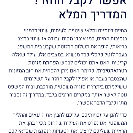
אפשר לקבל החזר?
המדריך המלא
החיים דינמיים ומלאי שינויים. לעיתים, שינוי דרמטי
בנסיבות החיים, כמו אובדן מקום עבודה או שינוי במצב
בריאותי, הופך את תשלום המזונות שקבע בית המשפט
בעבר לנטל כלכלי כבד מנשוא. במצבים אלו, עולה שאלה
קריטית: האם אתם יכולים לבקש
הפחתת מזונות
רטרואקטיבית
? כלומר, האם ניתן להפחית את חוב המזונות
שהצטבר בעבר, או אפילו לקבל החזר על תשלומים
ששילמתם ביתר? זו סוגיה משפטית מורכבת, ובית המשפט
נוטה לאשר אותה במקרים חריגים בלבד. במדריך זה נסביר
מתי וכיצד הדבר אפשרי.
כדי להגן על זכויותיכם, עליכם להבין את התנאים וההליך
המשפטי. אנו נפרט את העילות שהחוק מכיר בהן, את
הראיות שעליכם להציג ואת הטעויות הנפוצות שכדאי לכם