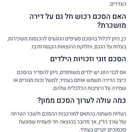
הצדדים.
האם הסכם רכוש חל גם על דירה
מושכרת?
כן, ניתן לכלול בהסכם סעיפים הנוגעים להכנסות משכירות,
בעלות על הנכס, וחלוקת ההוצאות הקשורות בו.
הסכם זוגי וזכויות הילדים
אם לבני הזוג יש ילדים משותפים, ניתן להסדיר בהסכם
כיצד הדירה תשמש אותם בעתיד, למשל זכות מגורים או
שמירה על היציבות הכלכלית שלהם.
כמה עולה לערוך הסכם ממון?
העלות משתנה בהתאם למורכבות ההסכם ולשכר הטרחה
של עורך הדין, אך מדובר בהוצאה חד-פעמית שמונעת
סכסוכים יקרים בעתיד.