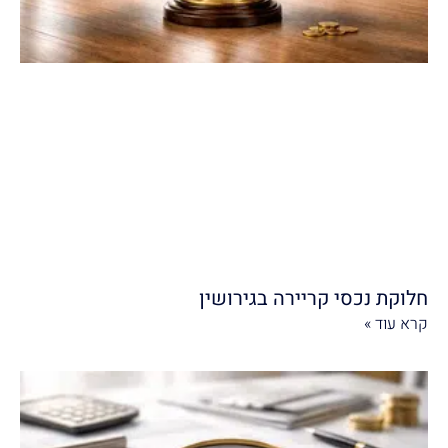
חלוקת נכסי קריירה בגירושין
קרא עוד »