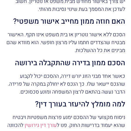
יש צורך באישור מחודש מבית משפט או נוטריון. חשוב
לעדכן את המסמך בעת שינוי נסיבות מהותי.
האם חוזה ממון מחייב אישור משפטי?
הסכם ללא אישור נוטריון או בית משפט אינו תקף. האישור
מבטיח שהצדדים חתמו עליו מרצון חופשי. הוא מוודא שהם
מבינים את כל ההשלכות.
הסכם ממון בדירה שהתקבלה בירושה
כאשר אחד מבני הזוג יורש דירה, ההסכם יכול לקבוע
שהנכס יישאר שלו. כך הנכס לא יחולק במקרה של פרידה.
הדבר נעשה בהתאם לרצון המשפחה ומונע סכסוכים.
למה מומלץ להיעזר בעורך דין?
ניסוח מקצועי של ההסכם ימנע פרצות משפטיות ויבטיח
שהוא יעמוד בדרישות החוק. פנו ל
עורך דין גירושין
להכוונה