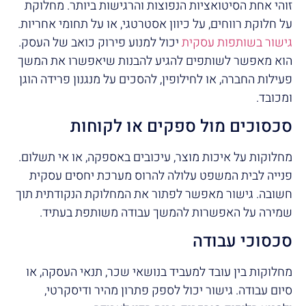
זוהי אחת הסיטואציות הנפוצות והרגישות ביותר. מחלוקת
על חלוקת רווחים, על כיוון אסטרטגי, או על תחומי אחריות.
גישור בשותפות עסקית
יכול למנוע פירוק כואב של העסק.
הוא מאפשר לשותפים להגיע להבנות שיאפשרו את המשך
פעילות החברה, או לחילופין, להסכים על מנגנון פרידה הוגן
ומכובד.
סכסוכים מול ספקים או לקוחות
מחלוקות על איכות מוצר, עיכובים באספקה, או אי תשלום.
פנייה לבית המשפט עלולה להרוס מערכת יחסים עסקית
חשובה. גישור מאפשר לפתור את המחלוקת הנקודתית תוך
שמירה על האפשרות להמשך עבודה משותפת בעתיד.
סכסוכי עבודה
מחלוקות בין עובד למעביד בנושאי שכר, תנאי העסקה, או
סיום עבודה. גישור יכול לספק פתרון מהיר ודיסקרטי,