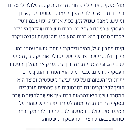
מול ספקים, או מול לקוחות. מחלוקת קטנה עלולה להסלים
במהירות. היא יכולה להפוך למאבק משפטי יקר, ארוך
ומתיש. מאבק שגוזל זמן, כסף, אנרגיה, ופוגע במוניטין
העסקי שבניתם בעמל רב. רבים חושבים שהדרך היחידה
לפתור סכסוך היא בבית המשפט. זוהי טעות נפוצה ויקרה.
קיים פתרון יעיל, מהיר ודיסקרטי יותר: גישור עסקי. זהו
הליך וולונטרי שבו צד שלישי, ניטרלי ואובייקטיבי, מסייע
לכם להגיע להסכמות. במדריך זה, נפרק את תהליך הגישור
העסקי לגורמים. נסביר מתי הוא הפתרון הנכון, מהם
יתרונותיו העצומים על פני תביעה משפטית, וכיצד הוא
הופך לכלי קריטי גם בסכסוכים משפחתיים מורכבים.
המטרה שלנו היא להראות לכם איך אפשר להפוך משבר
עסקי להזדמנות. הזדמנות לפתרון יצירתי שישמור על
האינטרסים שלכם ויאפשר לכם לחזור ולהתמקד במה
שחשוב באמת: הצלחת העסק והמשפחה.