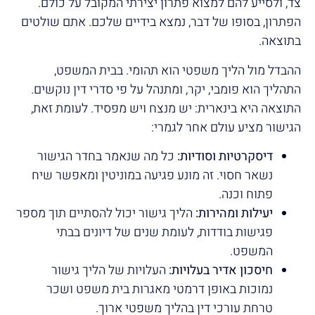
צד, ולסייע להם למצוא פתרון יצירתי המקובל על כולם.
הפתרון, בסופו של דבר, נמצא בידיים שלכם. אתם שולטים
בתוצאה.
ההבדל מול הליך משפטי הוא תהומי. בבית המשפט,
התהליך הוא פומבי, יקר, ומתנהל על פי סדרי דין נוקשים.
התוצאה היא בינארית: יש מנצח ויש מפסיד. לעומת זאת,
הגישור מציע עולם אחר לגמרי:
דיסקרטיות וסודיות:
כל מה שנאמר בחדר הגישור
נשאר חסוי. זה מונע פגיעה במוניטין ומאפשר שיח
פתוח וכנה.
יעילות ומהירות:
הליך גישור יכול להסתיים תוך מספר
פגישות בודדות, לעומת שנים של דיונים בבתי
המשפט.
חיסכון אדיר בעלויות:
העלויות של הליך גישור
נמוכות באופן דרמטי מאגרות בית משפט ושכר
טרחת עורכי דין בהליך משפטי ארוך.