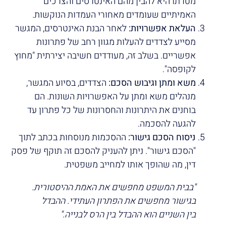
מטרתו היא להבין מהם האינטרסים והצרכים
האמיתיים שעומדים מאחורי העמדות הנוקשות.
העלאת אפשרויות:
לאחר הבנת האינטרסים, המגשר
מסייע לצדדים להעלות מגוון רחב של פתרונות
אפשריים. בשלב זה, מעודדים חשיבה יצירתית "מחוץ
לקופסה".
משא ומתן וגיבוש הסכם:
הצדדים, בסיוע המגשר,
מנהלים משא ומתן על האפשרויות השונות. הם
בוחנים את היתרונות והחסרונות של כל פתרון עד
להגעה להסכמה.
ניסוח הסכם גישור:
ההסכמות מנוסחות בכתב לתוך
"הסכם גישור". ניתן להעניק להסכם זה תוקף של פסק
דין, מה שהופך אותו למחייב משפטית.
"בבית המשפט מחפשים את האמת ההיסטורית.
בגישור מחפשים את הפתרון העתידי. ההבדל
בין השניים הוא ההבדל בין הרס לבנייה."