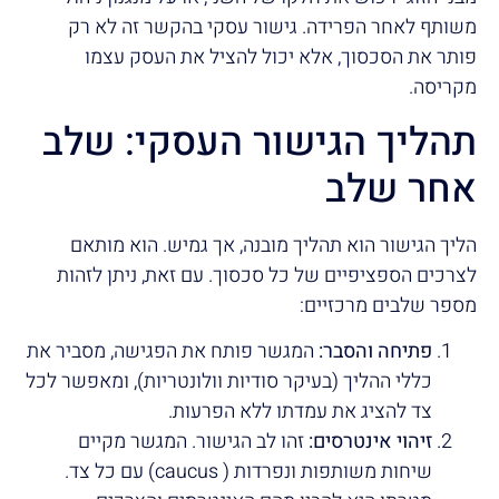
משותף לאחר הפרידה. גישור עסקי בהקשר זה לא רק
פותר את הסכסוך, אלא יכול להציל את העסק עצמו
מקריסה.
תהליך הגישור העסקי: שלב
אחר שלב
הליך הגישור הוא תהליך מובנה, אך גמיש. הוא מותאם
לצרכים הספציפיים של כל סכסוך. עם זאת, ניתן לזהות
מספר שלבים מרכזיים:
פתיחה והסבר:
המגשר פותח את הפגישה, מסביר את
כללי ההליך (בעיקר סודיות וולונטריות), ומאפשר לכל
צד להציג את עמדתו ללא הפרעות.
זיהוי אינטרסים:
זהו לב הגישור. המגשר מקיים
שיחות משותפות ונפרדות ( caucus) עם כל צד.