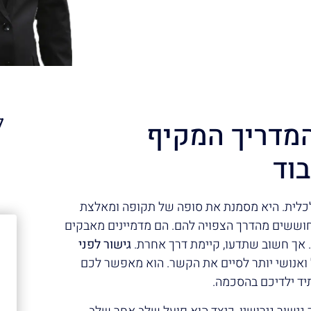
ל
 המדריך המקיף
וד
א
לכלית. היא מסמנת את סופה של תקופה ומאלצת
 חוששים מהדרך הצפויה להם. הם מדמיינים מאבקים
 אך חשוב שתדעו, קיימת דרך אחרת.
גישור לפני
 ואנושי יותר לסיים את הקשר. הוא מאפשר לכם
יד ילדיכם בהסכמה.