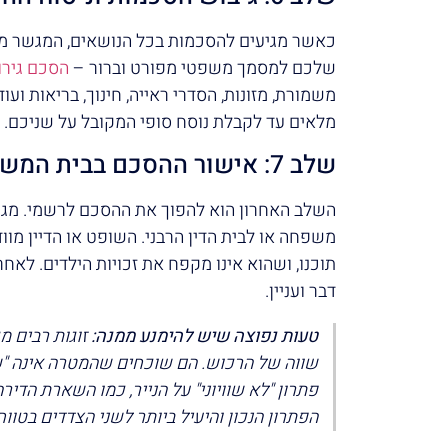
כאשר מגיעים להסכמות בכל הנושאים, המגשר מת
שלכם למסמך משפטי מפורט וברור –
הסכם גירו
משמורת, מזונות, הסדרי ראייה, חינוך, בריאות ועו
מלאים עד לקבלת נוסח סופי המקובל על שניכם.
שלב 7: אישור ההסכם בבית המשפט
השלב האחרון הוא להפוך את ההסכם לרשמי. מגי
משפחה או לבית הדין הרבני. השופט או הדיין מ
תוכנו, ושהוא אינו מקפח את זכויות הילדים. לא
דבר ועניין.
טעות נפוצה שיש להימנע ממנה:
זוגות רבים מ
שווה של הרכוש. הם שוכחים שהמטרה אינה "שווי
פתרון "לא שוויוני" על הנייר, כמו השארת הדי
הפתרון הנכון והיעיל ביותר לשני הצדדים בטוו