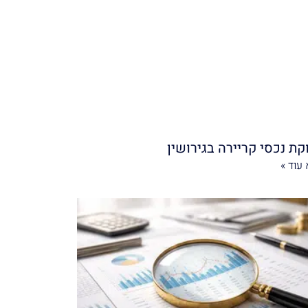
קת נכסי קריירה בגירושין
עוד »