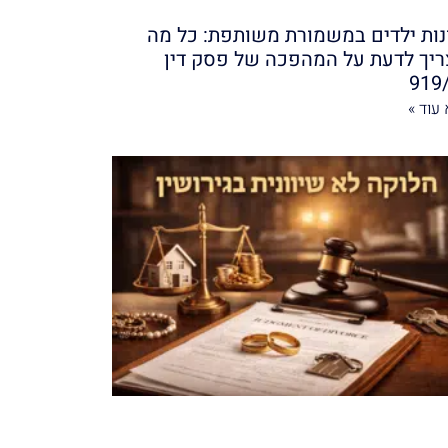
נות ילדים במשמורת משותפת: כל מה
יך לדעת על המהפכה של פסק דין
919
עוד »