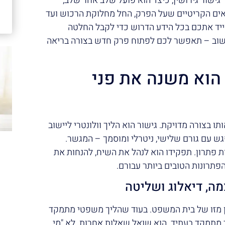
 גישור גירושין, כיצד הוא פועל שלב אחר שלב,
אים הקריטיים שעל הפרק, החל מחלוקת הרכוש ועד
ייד אתכם בכל הידע הדרוש כדי לקבל החלטה
חשוב – תאפשר לכם לפתוח פרק חדש בצורה בריאה
 הוא משנה את פני
תו בצורה מדויקת. גישור הוא הליך וולונטרי ליישוב
פגש עם גורם שלישי, ניטרלי ומוסמך – המגשר.
 פתרון. תפקידו הוא לנהל את השיח, להנחות את
פתרונות הטובים ביותר עבורם.
מה, דיאלוג ושליטה
ן מזו של בית המשפט. בעוד שהליך משפטי מתמקד
 מתמקד בעתיד. הוא שואל שאלות אחרות. לא "מי