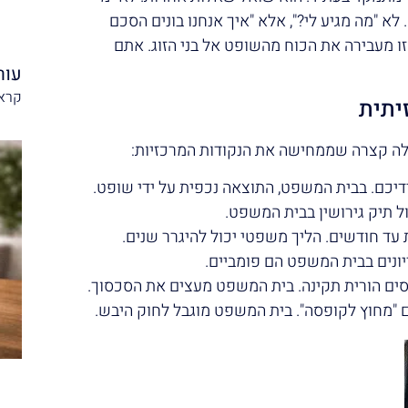
א "מה מגיע לי?", אלא "איך אנחנו בונים הסכם
זו מעבירה את הכוח מהשופט אל בני הזוג. אתם
עור
קרא 
יתית
בלה קצרה שממחישה את הנקודות המרכזיות:
יכם. בבית המשפט, התוצאה נכפית על ידי שופט.
ל תיק גירושין בבית המשפט.
עד חודשים. הליך משפטי יכול להיגרר שנים.
יונים בבית המשפט הם פומביים.
ים הורית תקינה. בית המשפט מעצים את הסכסוך.
 "מחוץ לקופסה". בית המשפט מוגבל לחוק היבש.