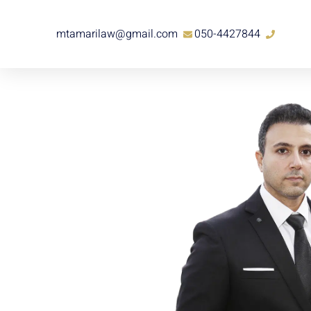
mtamarilaw@gmail.com
050-4427844