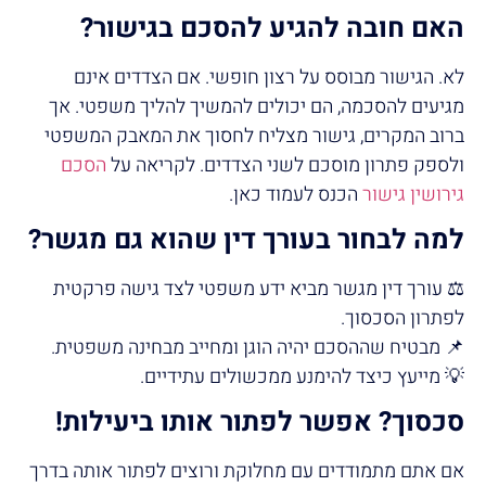
האם חובה להגיע להסכם בגישור
?
לא. הגישור מבוסס על רצון חופשי. אם הצדדים אינם
מגיעים להסכמה, הם יכולים להמשיך להליך משפטי. אך
ברוב המקרים, גישור מצליח לחסוך את המאבק המשפטי
ולספק פתרון מוסכם לשני הצדדים. לקריאה על
הסכם
גירושין גישור
הכנס לעמוד כאן.
למה לבחור בעורך דין שהוא גם מגשר
?
⚖️ עורך דין מגשר מביא ידע משפטי לצד גישה פרקטית
לפתרון הסכסוך.
📌 מבטיח שההסכם יהיה הוגן ומחייב מבחינה משפטית.
💡 מייעץ כיצד להימנע ממכשולים עתידיים.
סכסוך? אפשר לפתור אותו ביעילות
!
אם אתם מתמודדים עם מחלוקת ורוצים לפתור אותה בדרך