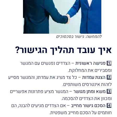
להמחשה: גישור בסכסוכים
איך עובד תהליך הגישור
?
1️⃣
פגישה ראשונית
– הצדדים נפגשים עם המגשר
ומסבירים את המחלוקת.
2️⃣
הצגת עמדות
– כל צד מציג את עמדתו, והמגשר מסייע
לזהות אינטרסים משותפים.
3️⃣
משא ומתן מגושר
– המגשר מציע פתרונות אפשריים
ומכוון את הצדדים להסכמה.
4️⃣
הסכם גישור מחייב
– אם הצדדים מגיעים להבנה, הם
חותמים על הסכם מחייב משפטית.