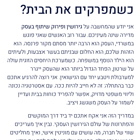
כשמפרקים את הבית?
אני יודע שהמחשבה על
גירושין ופירוק שיתוף בעסק
מדירה שינה מעיניכם. עבור רוב האנשים שאני פוגש
במשרדי, העסק הוא הרבה יותר מסתם מקור פרנסה. הוא
הזהות שלכם, הוא החלום שבניתם בעשר אצבעות, ולעיתים
הוא הילד הנוסף במשפחה. כשמערכת היחסים הזוגית עולה
על שרטון, הפחד הגדול ביותר הוא שהעסק ייגרר
למערבולת ויטבע יחד עם הנישואין. אני רוצה להרגיע אתכם
כבר בהתחלה: זה לא חייב להיות ככה. עם אסטרטגיה נכונה
וליווי משפטי מדויק, אפשר להפריד כוחות בבית ועדיין
לשמור על העסק משגשג ויציב.
במדריך הזה אני אקח אתכם יד ביד דרך המוקשים
והפתרונות של עולם הגירושין העסקי. נבין איך מעריכים
שווי של חברה, מה עושים עם מוניטין אישי, ואיך מחליטים