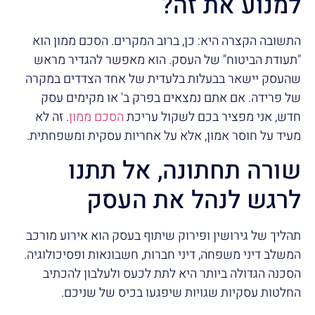
למנוע את זה?
התשובה הקצרה היא: כן, ברוב המקרים. הסכם ממון הוא
"תעודת הביטוח" של העסק. הוא מאפשר להגדיר מראש
שהעסק יישאר בבעלות בלעדית של אחד הצדדים במקרה
של פרידה. אם אתם נמצאים בפרק ב' או מקימים עסק
חדש, אני מפציר בכם לשקול עריכת
הסכם ממון
. זה לא
מעיד על חוסר אמון, אלא על אחריות עסקית ומשפחתית.
שורה תחתונה, אל תתנו
לרגש לנהל את העסק
תהליך של גירושין ופירוק שיתוף בעסק הוא אירוע מורכב
המשלב דיני משפחה, דיני חברות, חשבונאות ופסיכולוגיה.
הסכנה הגדולה ביותר היא לתת לכעס ולעלבון להכתיב
החלטות עסקיות שגויות שיפגעו בכיס של שניכם.