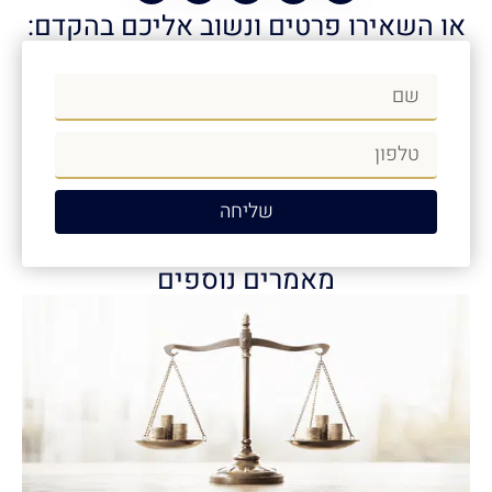
או השאירו פרטים ונשוב אליכם בהקדם:
שליחה
מאמרים נוספים