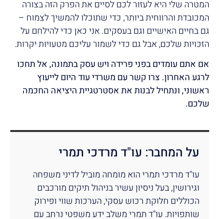
המטרה שלי היא לעזור לכם לסיים את הפרק הזה בצורה
המכובדת והרווחית ביותר, כדי שתוכלו להמשיך לצמוח –
גם בחיים האישיים וגם בעסקים. אני כאן כדי להילחם על
הזכויות שלכם, אבל גם כדי לשמור עליכם מטעויות יקרות.
אם אתם עומדים בפני פרידה ויש עסק בתמונה, אל תחכו
לרגע האחרון. צרו קשר עם משרדי עוד היום לייעוץ
ראשוני, ונתחיל לבנות את אסטרטגיית היציאה החכמה
שלכם.
על המחבר: עו"ד מרדכי תמרי
עו"ד מרדכי תמרי הוא מומחה מוביל לדיני משפחה
וגירושין, בעל ניסיון עשיר בניהול תיקים מורכבים
הכוללים חלוקת רכוש עסקי, הערכות שווי ופירוק
שותפויות. עו"ד תמרי משלב ידע משפטי נרחב עם