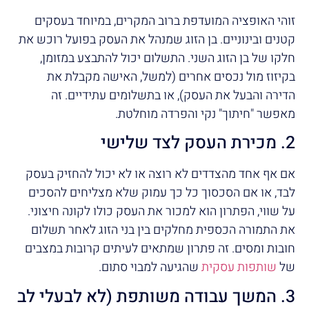
זוהי האופציה המועדפת ברוב המקרים, במיוחד בעסקים
קטנים ובינוניים. בן הזוג שמנהל את העסק בפועל רוכש את
חלקו של בן הזוג השני. התשלום יכול להתבצע במזומן,
בקיזוז מול נכסים אחרים (למשל, האישה מקבלת את
הדירה והבעל את העסק), או בתשלומים עתידיים. זה
מאפשר "חיתוך" נקי והפרדה מוחלטת.
2. מכירת העסק לצד שלישי
אם אף אחד מהצדדים לא רוצה או לא יכול להחזיק בעסק
לבד, או אם הסכסוך כל כך עמוק שלא מצליחים להסכים
על שווי, הפתרון הוא למכור את העסק כולו לקונה חיצוני.
את התמורה הכספית מחלקים בין בני הזוג לאחר תשלום
חובות ומסים. זה פתרון שמתאים לעיתים קרובות במצבים
של
שותפות עסקית
שהגיעה למבוי סתום.
3. המשך עבודה משותפת (לא לבעלי לב