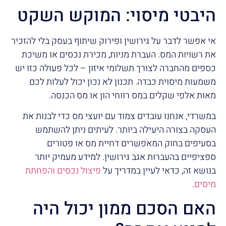
היבטי מיסוי: המוקש השקט
אי אפשר לדבר על גירושין ופירוק שיתוף בעסק בלי להזכיר
את רשויות המס. העברת מניות, מכירת נכסים או משיכת
כספים מהחברה לצורך תשלומי איזון – לכל פעולה כזו יש
משמעות מיסוית כבדה. תכנון לא נכון יכול לעלות לכם
מאות אלפי שקלים במס רווחי הון או מס הכנסה.
במשרדי, אנחנו עובדים צמוד עם יועצי מס כדי לבנות את
העסקה בצורה היעילה ביותר. לעיתים ניתן להשתמש
בסעיפים בחוק המאפשרים דחיית מס או פטורים
ספציפיים בהעברות אגב גירושין. למידע מעמיק יותר
בנושא זה, כדאי לעיין במדריך על
פיצול נכסים והפחתת
מיסים
.
האם הסכם ממון יכול היה