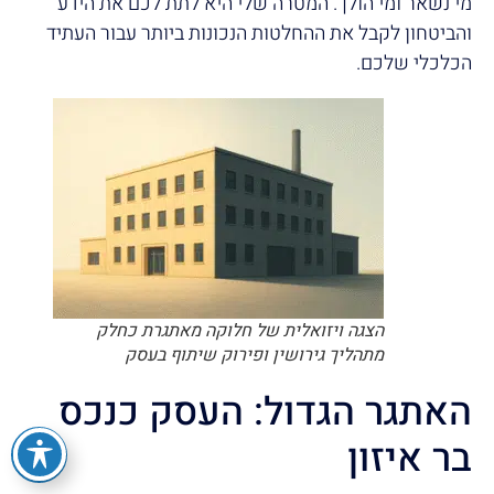
מי נשאר ומי הולך. המטרה שלי היא לתת לכם את הידע
והביטחון לקבל את ההחלטות הנכונות ביותר עבור העתיד
הכלכלי שלכם.
הצגה ויזואלית של חלוקה מאתגרת כחלק
מתהליך גירושין ופירוק שיתוף בעסק
האתגר הגדול: העסק כנכס
בר איזון