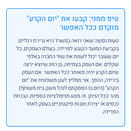
טיפ ממני: קבעו את "יום הקרע"
מוקדם ככל האפשר
טעות נפוצה שאני רואה במשרד היא גרירת רגליים
בקביעת המועד הקובע לפרידה. בעולם העסקים, כל
יום שעובר יכול לשנות את שווי החברה באלפי
שקלים. אם העסק בצמיחה, בן הזוג שיוצא ירצה
שיום הקרע יהיה מאוחר ככל האפשר. אם העסק
בירידה, ההפך. אני ממליץ לעגן משפטית את "יום
הקרע" (היום בו הפסקתם לנהל משק בית משותף)
מהר ככל הניתן. זה מונע מניפולציות כספיות, הברחת
נכסים או יצירת חובות פיקטיביים בעסק לאחר
הפרידה.