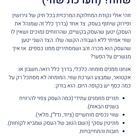
זוהי אולי נקודת המחלוקת המרכזית בכל תיק של גירושין
ופירוק שיתוף בעסק. צד אחד (בדרך כלל זה שמנהל את
העסק) יטען שהעסק בקשיים, שהרווחים נמוכים ושאין לו
שווי אמיתי ללא העבודה הקשה שלו. הצד השני יטען
שהעסק הוא מכרה זהב ושמסתירים ממנו כספים. אז איך
מגשרים על הפער?
אנחנו ממנים מומחה כלכלי, בדרך כלל רואה חשבון או
אקטואר, שמבצע הערכת שווי. המומחה לא מסתכל רק על
כמה כסף יש בקופה היום. הוא בודק:
תזרים מזומנים עתידי (כמה העסק צפוי להרוויח
בשנים הבאות).
שווי נכסים מוחשיים (ציוד, נדל"ן, מלאי).
מוניטין עסקי (השם הטוב של העסק שמביא לקוחות).
חובות והתחייבויות.