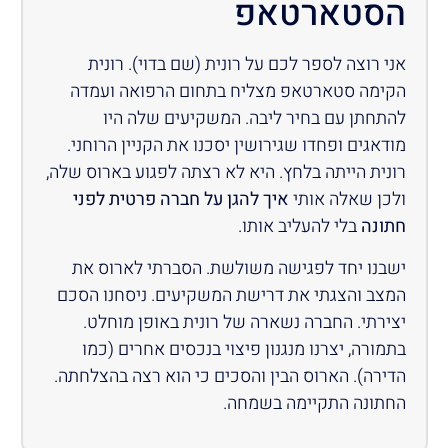
הסטארטאפ
אני רוצה לספר לכם על רונית (שם בדוי). רונית
הקימה סטארטאפ מצליח בתחום הרפואה ועמדה
להתחתן עם בחיר ליבה. המשקיעים שלה היו
מודאגים ופחדו שגירושין יסכנו את הקניין הרוחני.
רונית הייתה בלחץ. היא לא רצתה לפגוע בארוס שלה,
ולכן שאלה אותי
איך להגן על חברה פרטית לפני
חתונה
בלי להעליב אותו.
ישבנו יחד לפגישה משולשת. הסברתי לארוס את
המצב והצגתי את דרישת המשקיעים. ניסחנו הסכם
יצירתי. החברה נשארה של רונית באופן מוחלט.
בתמורה, יצרנו מנגנון פיצוי בנכסים אחרים (כמו
הדירה). הארוס הבין והסכים כי הוא רצה בהצלחתה.
החתונה התקיימה בשמחה.