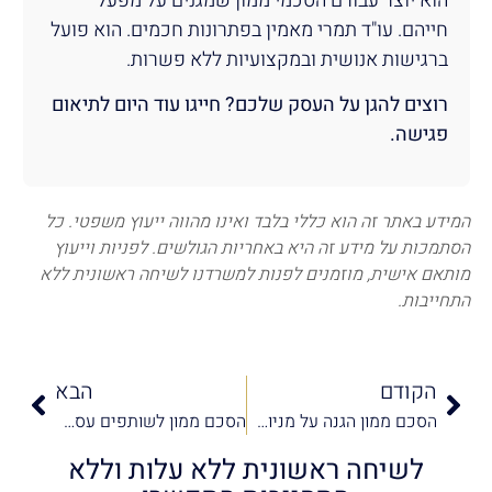
הוא יוצר עבורם הסכמי ממון שמגנים על מפעל
חייהם. עו"ד תמרי מאמין בפתרונות חכמים. הוא פועל
ברגישות אנושית ובמקצועיות ללא פשרות.
רוצים להגן על העסק שלכם? חייגו עוד היום לתיאום
פגישה.
המידע באתר זה הוא כללי בלבד ואינו מהווה ייעוץ משפטי. כל
הסתמכות על מידע זה היא באחריות הגולשים. לפניות וייעוץ
מותאם אישית, מוזמנים לפנות למשרדנו לשיחה ראשונית ללא
התחייבות.
הקודם
הבא
הסכם ממון הגנה על מניות ואופציות
הסכם ממון לשותפים עסקיים (שמתחתנים)
לשיחה ראשונית ללא עלות וללא