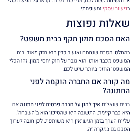
אם השיחה קשה לכם, אני יכול לעזור. קראו על הגישה שלי
ב
גישור עסקי
ומשפחתי.
שאלות נפוצות
האם הסכם ממון תקף בבית משפט?
בהחלט. הסכם שנחתם ואושר כדין הוא חזק מאוד. בית
המשפט מכבד אותו. הוא גובר על חוק יחסי ממון. זהו הכלי
המשפטי החזק ביותר שיש לכם.
מה קורה אם החברה הוקמה לפני
החתונה?
רבים שואלים
איך להגן על חברה פרטית לפני חתונה
אם
היא כבר קיימת. התשובה היא שהסיכון הוא ב"השבחה".
עליית הערך בזמן הנישואין היא משותפת. לכן חובה לערוך
הסכם גם במקרה זה.